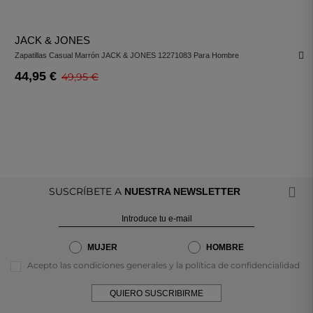
JACK & JONES
Zapatillas Casual Marrón JACK & JONES 12271083 Para Hombre
44,95 €
49,95 €
SUSCRÍBETE A
NUESTRA NEWSLETTER
MUJER
HOMBRE
Acepto las condiciones generales y la política de confidencialidad
QUIERO SUSCRIBIRME