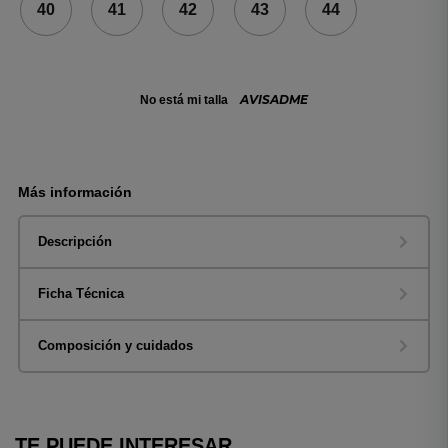
40
41
42
43
44
AVISADME
No está mi talla
Más información
Descripción
Ficha Técnica
Composición y cuidados
TE PUEDE INTERESAR