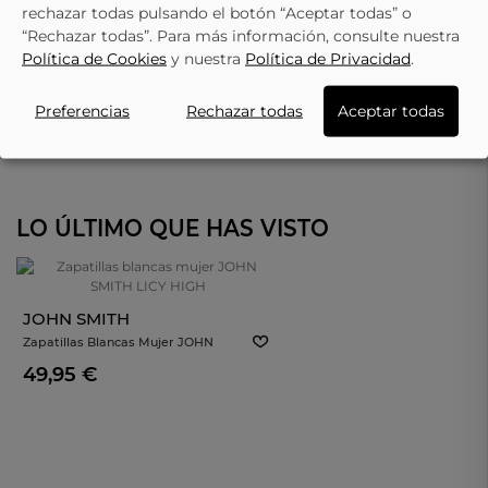
rechazar todas pulsando el botón “Aceptar todas” o
“Rechazar todas”. Para más información, consulte nuestra
Política de Cookies
y nuestra
Política de Privacidad
.
Preferencias
Rechazar todas
Aceptar todas
LO ÚLTIMO QUE HAS VISTO
JOHN SMITH
Zapatillas Blancas Mujer JOHN
SMITH LICY HIGH
49,95 €