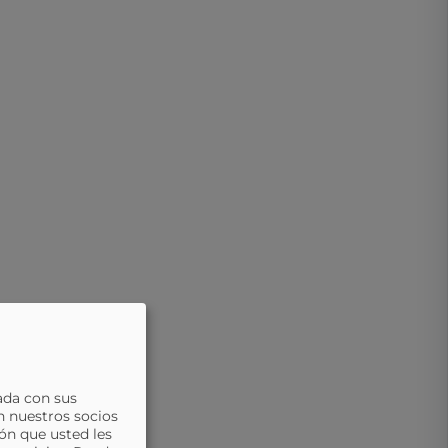
ada con sus
n nuestros socios
ón que usted les