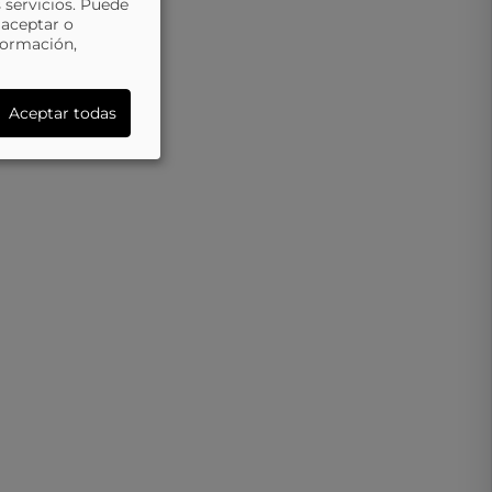
 servicios. Puede
 aceptar o
formación,
Aceptar todas