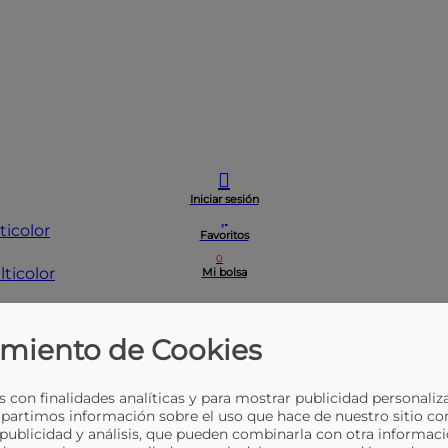
Iniciar sesión
ticolor
Favoritos
0
Mi bolsa
miento de Cookies
 con finalidades analíticas y para mostrar publicidad personaliz
partimos información sobre el uso que hace de nuestro sitio co
 publicidad y análisis, que pueden combinarla con otra informaci