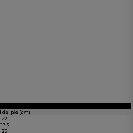
 del pie (cm)
22
22,5
23