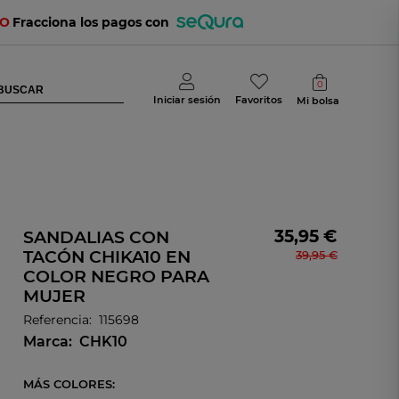
TO
Fracciona los pagos con
0
Iniciar sesión
Favoritos
Mi bolsa
35,95 €
SANDALIAS CON
TACÓN CHIKA10 EN
39,95 €
COLOR NEGRO PARA
MUJER
Referencia:
115698
Marca:
CHK10
MÁS COLORES: