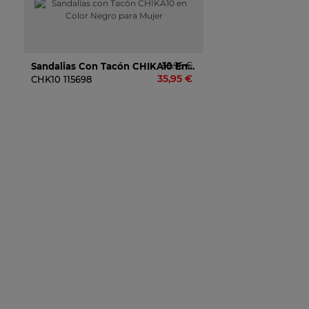
39,95 €
Sandalias Con Tacón CHIKA10 En Color Negro Para Mujer
35,95 €
CHK10
115698