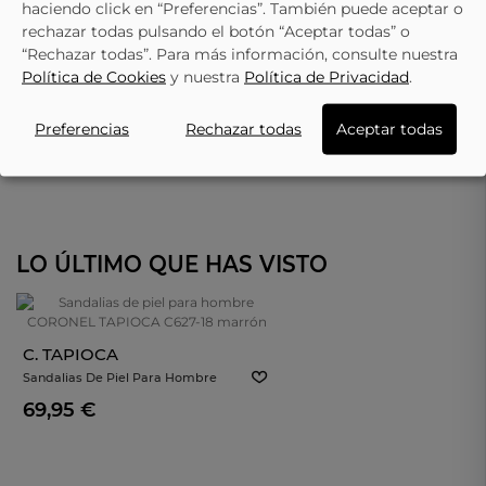
haciendo click en “Preferencias”. También puede aceptar o
rechazar todas pulsando el botón “Aceptar todas” o
“Rechazar todas”. Para más información, consulte nuestra
Política de Cookies
y nuestra
Política de Privacidad
.
Preferencias
Rechazar todas
Aceptar todas
LO ÚLTIMO QUE HAS VISTO
C. TAPIOCA
Sandalias De Piel Para Hombre
CORONEL TAPIOCA C627-18 Marrón
69,95 €