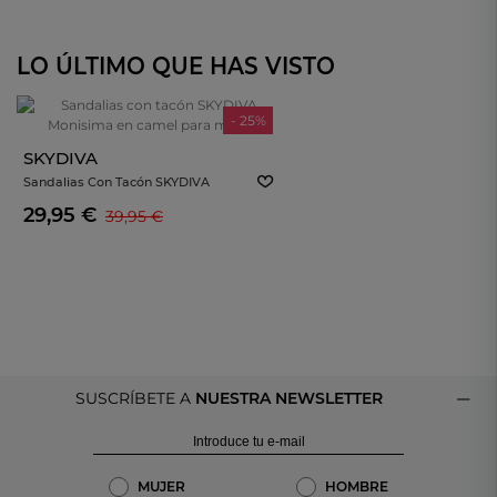
LO ÚLTIMO QUE HAS VISTO
- 25%
SKYDIVA
Sandalias Con Tacón SKYDIVA
Monisima En Camel Para Mujer
29,95 €
39,95 €
SUSCRÍBETE A
NUESTRA NEWSLETTER
MUJER
HOMBRE