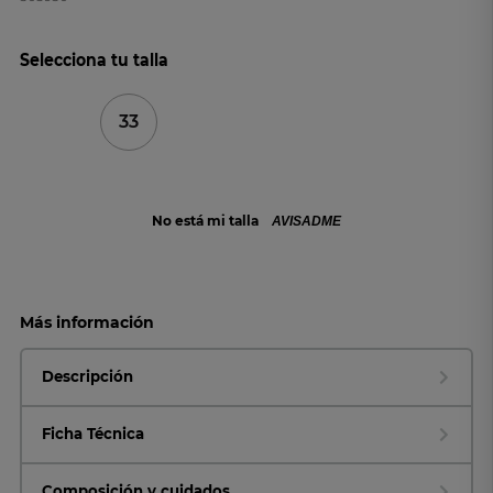
Selecciona tu talla
33
No está mi talla
AVISADME
Más información
Descripción
Ficha Técnica
Composición y cuidados