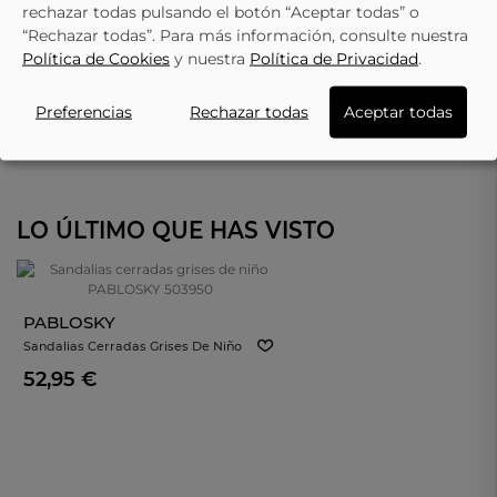
rechazar todas pulsando el botón “Aceptar todas” o
“Rechazar todas”. Para más información, consulte nuestra
Política de Cookies
y nuestra
Política de Privacidad
.
Preferencias
Rechazar todas
Aceptar todas
LO ÚLTIMO QUE HAS VISTO
PABLOSKY
Sandalias Cerradas Grises De Niño
PABLOSKY 503950
52,95 €