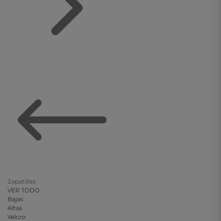
Zapatillas
VER TODO
Bajas
Altas
Velcro