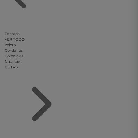
Zapatos
VER TODO
Velcro
Cordones
Colegiales
Náuticos
BOTAS