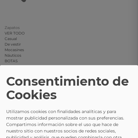
Zapatos
VER TODO
Casual
De vestir
Mocasines
Náuticos
BOTAS
Consentimiento de
Cookies
Utilizamos cookies con finalidades analíticas y para
mostrar publicidad personalizada con sus preferencias.
Compartimos información sobre el uso que hace de
nuestro sitio con nuestros socios de redes sociales,
publicidad y análisis, que pueden combinarla con otra