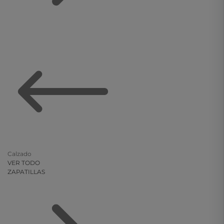
Calzado
VER TODO
ZAPATILLAS