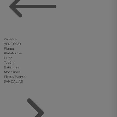
Zapatos
VER TODO
Planos
Plataforma
Cuña
Tacón
Bailarinas
Mocasines
Fiesta/Evento
SANDALIAS