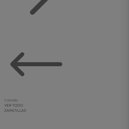
Calzado
VER TODO
ZAPATILLAS