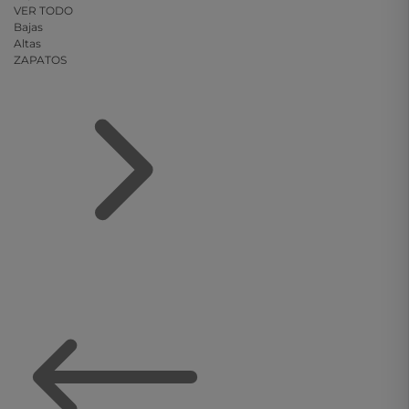
VER TODO
Bajas
Altas
ZAPATOS