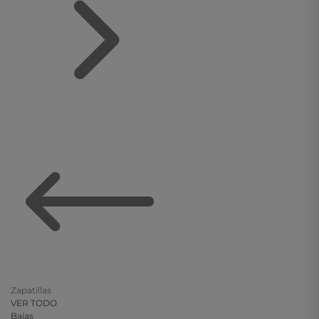
Zapatillas
VER TODO
Bajas