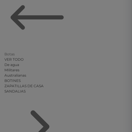
Botas
VER TODO
De agua
MIlitares
Australianas
BOTINES
ZAPATILLAS DE CASA
SANDALIAS