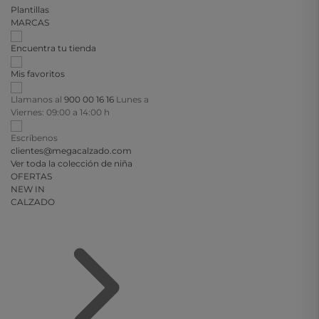
Plantillas
MARCAS
Encuentra tu tienda
Mis favoritos
Llamanos al
900 00 16 16
Lunes a
Viernes: 09:00 a 14:00 h
Escríbenos
clientes@megacalzado.com
Ver toda la colección de niña
OFERTAS
NEW IN
CALZADO