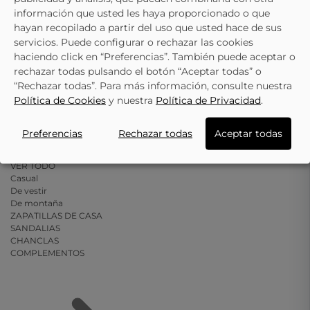
información que usted les haya proporcionado o que
hayan recopilado a partir del uso que usted hace de sus
servicios. Puede configurar o rechazar las cookies
haciendo click en “Preferencias”. También puede aceptar o
rechazar todas pulsando el botón “Aceptar todas” o
“Rechazar todas”. Para más información, consulte nuestra
Política de Cookies
y nuestra
Política de Privacidad
.
Preferencias
Rechazar todas
Aceptar todas
Botas
VER TODO
Casual
De vestir
De montaña
ZAPATILLAS DE CASA
SANDALIAS
CHANCLAS
COMPLEMENTOS