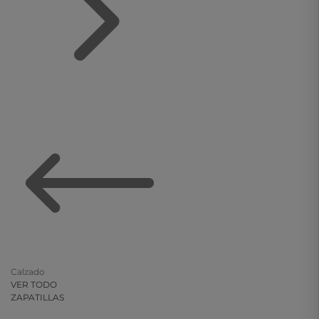
Calzado
VER TODO
ZAPATILLAS