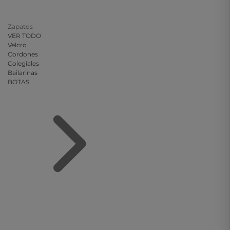
Zapatos
VER TODO
Velcro
Cordones
Colegiales
Bailarinas
BOTAS