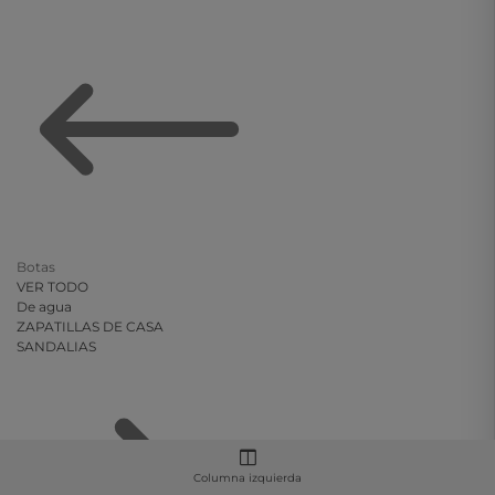
Botas
VER TODO
De agua
ZAPATILLAS DE CASA
SANDALIAS
Columna izquierda