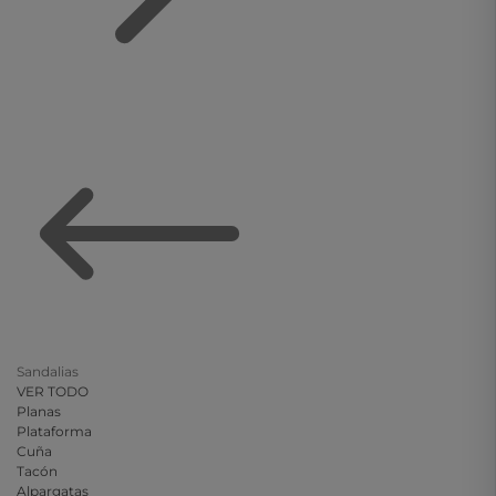
Sandalias
VER TODO
Planas
Plataforma
Cuña
Tacón
Alpargatas