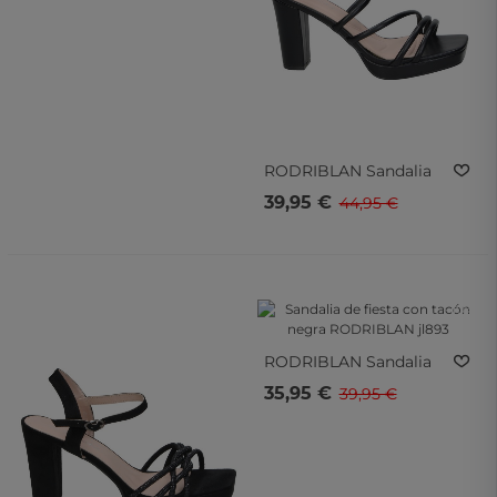
Dorada Para Mujer
RODRIBLAN
Sandalia
De Fiesta Con Tacón
39,95 €
44,95 €
Negra RODRIBLAN
Wxl825
- 10%
- 10%
- 10%
- 10%
RODRIBLAN
Sandalia
De Fiesta Con Tacón
35,95 €
39,95 €
Negra RODRIBLAN
Jl893