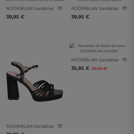
RODRIBLAN
Sandalias
RODRIBLAN
Sandalias
Para Mujer Con Tacón
De Tacón Para Mujer
39,95 €
39,95 €
RODRIBLAN Jl730 En
RODRIBLAN JL851 Plata
Plata
- 10%
- 10%
RODRIBLAN
Sandalias
De Fiesta Doradas
35,95 €
39,95 €
RODRIBLAN JM058C
RODRIBLAN
Sandalias
RODRIBLAN Jl755