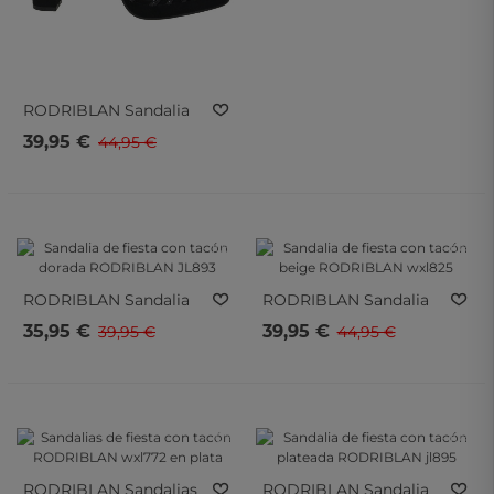
RODRIBLAN
Sandalia
De Fiesta Con Tacón
39,95 €
44,95 €
RODRIBLAN Wxl772
Negra
- 10%
- 10%
- 10%
- 10%
RODRIBLAN
Sandalia
RODRIBLAN
Sandalia
De Fiesta Con Tacón
De Fiesta Con Tacón
35,95 €
39,95 €
39,95 €
44,95 €
Dorada RODRIBLAN
Beige RODRIBLAN
JL893
Wxl825
- 10%
- 10%
- 10%
- 10%
RODRIBLAN
Sandalias
RODRIBLAN
Sandalia