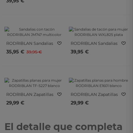
39,95 €
Negro Para Mujer
- 10%
- 10%
RODRIBLAN
Sandalias
RODRIBLAN
Sandalias
Con Tacón RODRIBLAN
De Tacón Para Mujer
35,95 €
39,95 €
39,95 €
JM747 Multicolor
RODRIBLAN WXL825
Plata
RODRIBLAN
Zapatillas
RODRIBLAN
Zapatillas
Planas Para Mujer
Planas Para Hombre
29,99 €
29,99 €
RODRIBLAN TF-5227
RODRIBLAN E1601
Blanco
Blanco
El detalle que completa