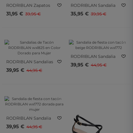
RODRIBLAN
Zapatos
RODRIBLAN
Sandalia
Para Mujer RODRIBLAN
De Fiesta Con Tacón
31,95 €
35,95 €
39,95 €
39,95 €
Dfy219 Beige
Plateada RODRIBLAN
Jl893
- 10%
- 10%
- 10%
- 10%
RODRIBLAN
Sandalia
RODRIBLAN
Sandalias
De Fiesta Con Tacón
39,95 €
44,95 €
De Tacón RODRIBLAN
Beige RODRIBLAN
39,95 €
44,95 €
Wxl825 En Color
Wxl772
Dorado Para Mujer
- 10%
- 10%
- 10%
- 10%
RODRIBLAN
Sandalia
De Fiesta Con Tacón
39,95 €
44,95 €
RODRIBLAN Wxl772