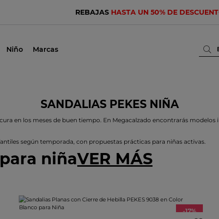
REBAJAS
HASTA UN 50% DE DESCUEN
Niño
Marcas
SANDALIAS PEKES NIÑA
ura en los meses de buen tiempo. En Megacalzado encontrarás modelos infan
antiles según temporada, con propuestas prácticas para niñas activas.
para niña
VER MÁS
-17%