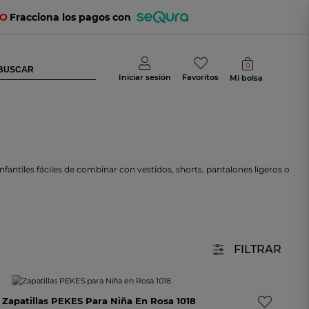
TO
Fracciona los pagos con
0
Iniciar sesión
Favoritos
Mi bolsa
tiles fáciles de combinar con vestidos, shorts, pantalones ligeros o
FILTRAR
Nuevo
Zapatillas PEKES Para Niña En Rosa 1018