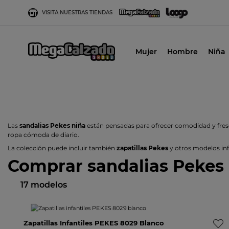
VISITA NUESTRAS TIENDAS
Mujer
Hombre
Niña
Las
sandalias Pekes niña
están pensadas para ofrecer comodidad y fresc
ropa cómoda de diario.
La colección puede incluir también
zapatillas Pekes
y otros modelos inf
Comprar sandalias Pekes 
17 modelos
-16%
Zapatillas Infantiles PEKES 8029 Blanco