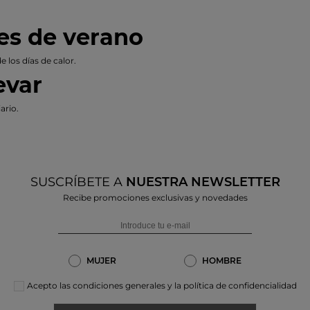
es de verano
e los días de calor.
evar
ario.
SUSCRÍBETE A
NUESTRA NEWSLETTER
Recibe promociones exclusivas y novedades
MUJER
HOMBRE
Acepto las condiciones generales y la política de confidencialidad