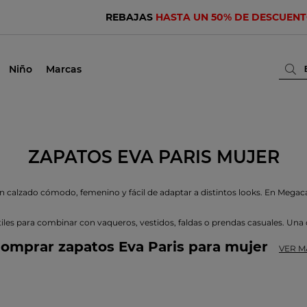
REBAJAS
HASTA UN 50% DE DESCUEN
Niño
Marcas
ZAPATOS EVA PARIS MUJER
calzado cómodo, femenino y fácil de adaptar a distintos looks. En Megaca
les para combinar con vaqueros, vestidos, faldas o prendas casuales. Una op
omprar zapatos Eva Paris para mujer
VER M