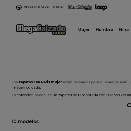
VISITA NUESTRAS TIENDAS
Mujer
Hombre
Niña
Los
zapatos Eva Paris mujer
están pensados para quienes buscan un 
imagen cuidada.
La colección puede incluir zapatos de temporada con diseños versáti
C
10 modelos