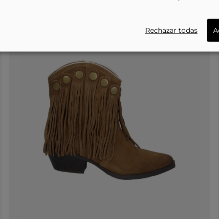
-21%
Rechazar todas
A