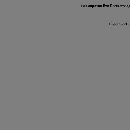
Los
zapatos Eva Paris
encaja
Elige model