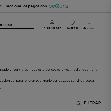
TO
Fracciona los pagos con
0
Iniciar sesión
Favoritos
Mi bolsa
lzado encontrarás modelos prácticos para vestir a diario con una
ción útil para renovar tu armario con calzado sencillo y actual.
ÁS
FILTRAR