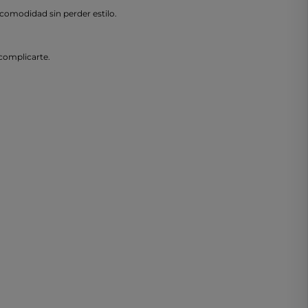
comodidad sin perder estilo.
complicarte.