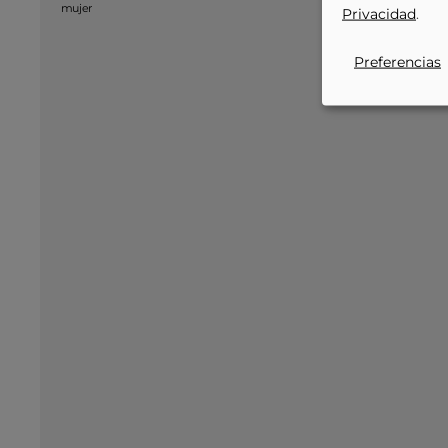
Privacidad
.
-21%
Preferencias