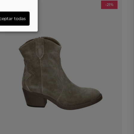
-21%
ceptar todas