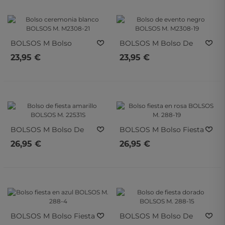
BOLSOS M
Bolso
BOLSOS M
Bolso De
Ceremonia Blanco
Evento Negro BOLSOS
23,95 €
23,95 €
BOLSOS M. M2308-21
M. M2308-19
BOLSOS M
Bolso De
BOLSOS M
Bolso Fiesta
Fiesta Amarillo
En Rosa BOLSOS M.
26,95 €
26,95 €
BOLSOS M. 22531S
288-19
BOLSOS M
Bolso Fiesta
BOLSOS M
Bolso De