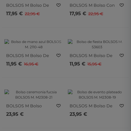
BOLSOS M
Bolso De
BOLSOS M
Bolso Con
Fiesta BOLSOS M. H04
Asa Verde BOLSOS M.
17,95 €
17,95 €
22,95 €
22,95 €
Plateado
53526
- 35%
- 30%
- 35%
- 30%
BOLSOS M
Bolso De
BOLSOS M
Bolso De
Mano Azul BOLSOS M.
Fiesta BOLSOS M.
11,95 €
11,95 €
16,95 €
15,95 €
2110-48
53603
BOLSOS M
Bolso
BOLSOS M
Bolso De
Ceremonia Fucsia
Evento Plateado
23,95 €
23,95 €
BOLSOS M. M2308-21
BOLSOS M. M2308-19