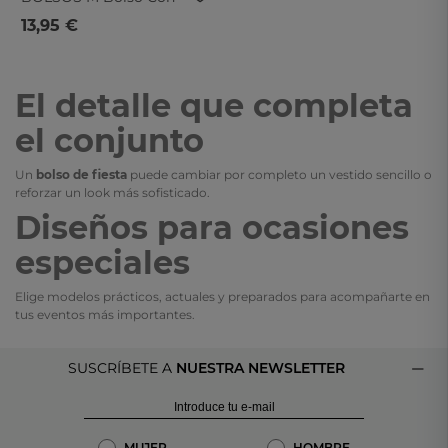
Asa Mini Verde
13,95 €
El detalle que completa
el conjunto
Un
bolso de fiesta
puede cambiar por completo un vestido sencillo o
reforzar un look más sofisticado.
Diseños para ocasiones
especiales
Elige modelos prácticos, actuales y preparados para acompañarte en
tus eventos más importantes.
SUSCRÍBETE A
NUESTRA NEWSLETTER
MUJER
HOMBRE