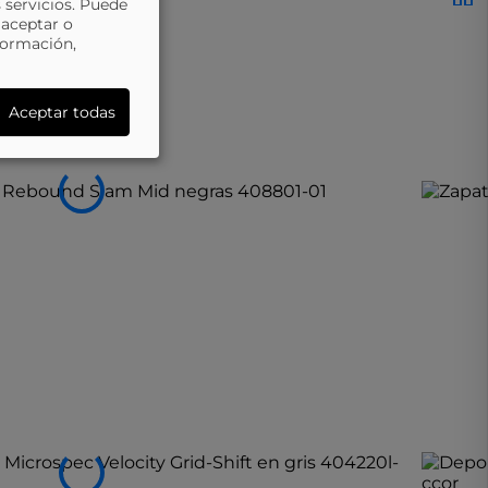
 servicios. Puede
 aceptar o
formación,
Aceptar todas