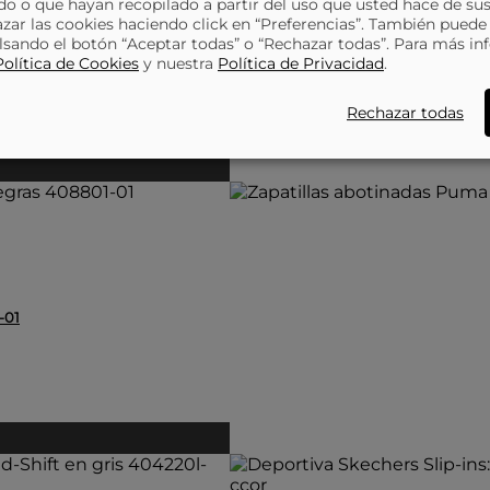
o o que hayan recopilado a partir del uso que usted hace de sus
azar las cookies haciendo click en “Preferencias”. También puede
lsando el botón “Aceptar todas” o “Rechazar todas”. Para más in
mt
Política de Cookies
y nuestra
Política de Privacidad
.
Rechazar todas
-01