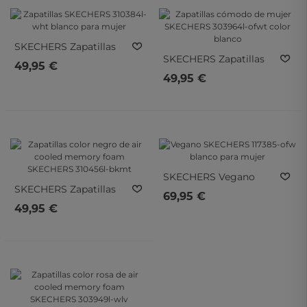
SKECHERS
Zapatillas
SKECHERS
Zapatillas
SKECHERS 310384l-Wht
49,95 €
Cómodo De Mujer
Blanco Para Mujer
49,95 €
SKECHERS 303964l-
Ofwt Color Blanco
SKECHERS
Vegano
SKECHERS
Zapatillas
SKECHERS 117385-Ofw
69,95 €
Color Negro De Air
Blanco Para Mujer
49,95 €
Cooled Memory Foam
SKECHERS 310456l-
Bkmt