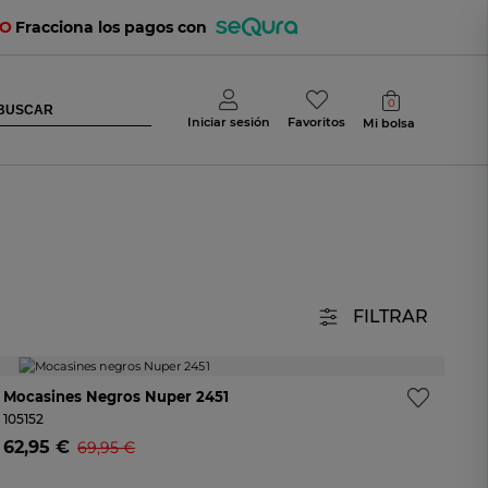
TO
Fracciona los pagos con
0
Iniciar sesión
Favoritos
Mi bolsa
FILTRAR
-11%
Mocasines Negros Nuper 2451
105152
62,95 €
69,95 €