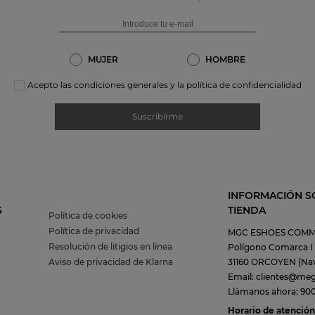
MUJER
HOMBRE
Acepto las condiciones generales y la política de confidencialidad
Suscribirme
INFORMACIÓN S
S
TIENDA
Política de cookies
Política de privacidad
MGC ESHOES COMM
Resolución de litigios en línea
Polígono Comarca I C
Aviso de privacidad de Klarna
31160 ORCOYEN (Nav
Email: clientes@me
Llámanos ahora: 900 
Horario de atención 