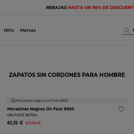
REBAJAS
HASTA UN 50% DE DESCUEN
Niño
Marcas
ZAPATOS SIN CORDONES PARA HOMBRE
-10%
Mocasines Negros On Foot 8903
ON FOOT
80704
61,15 €
67,95 €