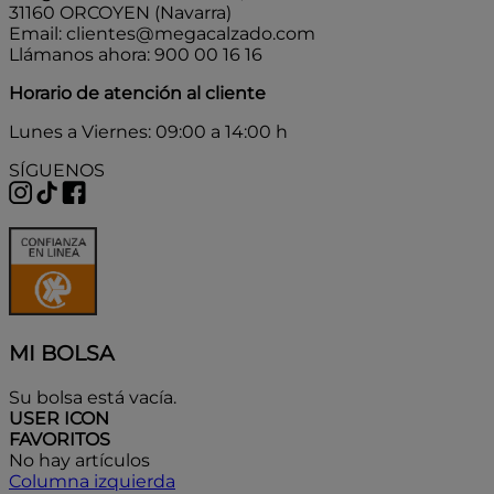
31160 ORCOYEN (Navarra)
Email: clientes@megacalzado.com
Llámanos ahora: 900 00 16 16
Horario de atención al cliente
Lunes a Viernes: 09:00 a 14:00 h
SÍGUENOS
MI BOLSA
Su bolsa está vacía.
USER ICON
FAVORITOS
No hay artículos
Columna izquierda