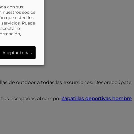
ada con sus
n nuestros socios
ón que usted les
 servicios. Puede
 aceptar o
formación,
Aceptar todas
tillas de outdoor a todas las excursiones. Despreocúpate
a tus escapadas al campo.
Zapatillas deportivas hombre