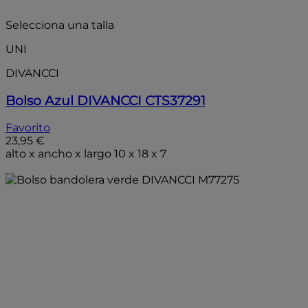
Selecciona una talla
UNI
DIVANCCI
Bolso Azul DIVANCCI CTS37291
Favorito
23,95 €
alto x ancho x largo 10 x 18 x 7
Añadir a la bolsa