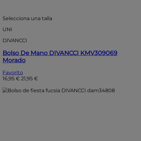
- 25%
Selecciona una talla
UNI
DIVANCCI
Bolso De Mano DIVANCCI KMV309069
Morado
Favorito
16,95 €
21,95 €
Añadir a la bolsa