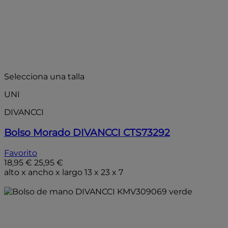
- 30%
Selecciona una talla
UNI
DIVANCCI
Bolso Morado DIVANCCI CTS73292
Favorito
18,95 €
25,95 €
alto x ancho x largo 13 x 23 x 7
Añadir a la bolsa