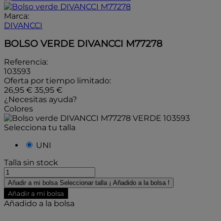
Marca:
DIVANCCI
BOLSO VERDE DIVANCCI M77278
Referencia:
103593
Oferta por tiempo limitado:
26,95 €
35,95 €
¿Necesitas ayuda?
Colores
VERDE
103593
Selecciona tu talla
UNI
Talla sin stock
Añadir a mi bolsa
Seleccionar talla
¡ Añadido a la bolsa !
Añadir a mi bolsa
Añadido a la bolsa