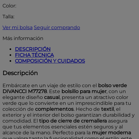
Color:
Talla:
Ver mi bolsa
Seguir comprando
Más información
DESCRIPCIÓN
FICHA TÉCNICA
COMPOSICIÓN Y CUIDADOS
Descripción
Embárcate en un viaje de estilo con el
bolso verde
DIVANCCI M77278
. Este
bolsillo para mujer
, con un
elegante diseño
casual
, presenta un atractivo color
verde que lo convierte en un imprescindible para tu
colección de
complementos
. Hecho de
textil
, el
exterior y el interior del bolso garantizan durabilidad y
comodidad. El
tipo de cierre de cremallera
asegura
que tus elementos esenciales estén seguros y al
alcance de la mano. Perfecto para la
mujer moderna
que valora tanto la funcionalidad como el estilo, este