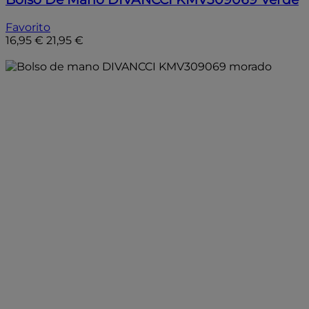
Favorito
16,95 €
21,95 €
Añadir a la bolsa