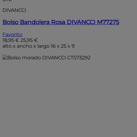
DIVANCCI
Bolso Bandolera Rosa DIVANCCI M77275
Favorito
18,95 €
25,95 €
alto x ancho x largo 16 x 25 x 9
Añadir a la bolsa