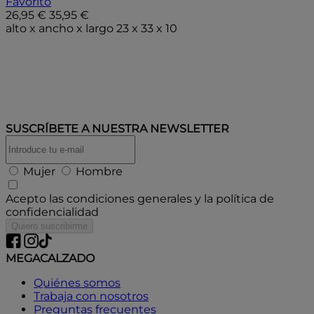
Favorito
26,95 €
35,95 €
alto x ancho x largo 23 x 33 x 10
Añadir a la bolsa
SUSCRÍBETE A
NUESTRA NEWSLETTER
Mujer
Hombre
Acepto las condiciones generales y la política de
confidencialidad
Quiero suscribirme
MEGACALZADO
Quiénes somos
Trabaja con nosotros
Preguntas frecuentes