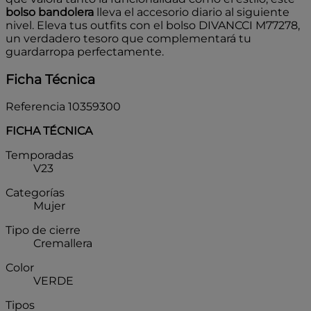
bolso bandolera
lleva el accesorio diario al siguiente
nivel. Eleva tus outfits con el bolso DIVANCCI M77278,
un verdadero tesoro que complementará tu
guardarropa perfectamente.
Ficha Técnica
Referencia
10359300
FICHA TÉCNICA
Temporadas
V23
Categorías
Mujer
Tipo de cierre
Cremallera
Color
VERDE
Tipos