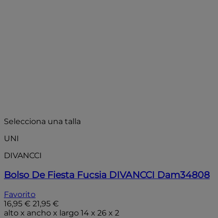
- 25%
Selecciona una talla
UNI
DIVANCCI
Bolso De Fiesta Fucsia DIVANCCI Dam34808
Favorito
16,95 €
21,95 €
alto x ancho x largo 14 x 26 x 2