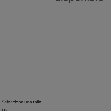
- 30%
Selecciona una talla
UNI