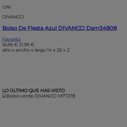
UNI
DIVANCCI
Bolso De Fiesta Azul DIVANCCI Dam34808
Favorito
16,95 €
21,95 €
alto x ancho x largo 14 x 26 x 2
Añadir a la bolsa
LO ÚLTIMO QUE HAS VISTO