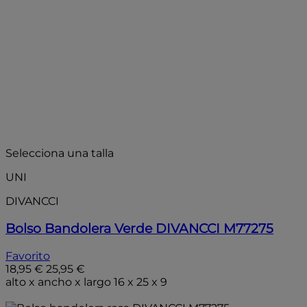
- 30%
Selecciona una talla
UNI
DIVANCCI
Bolso Bandolera Verde DIVANCCI M77275
Favorito
18,95 €
25,95 €
alto x ancho x largo 16 x 25 x 9
Añadir a la bolsa