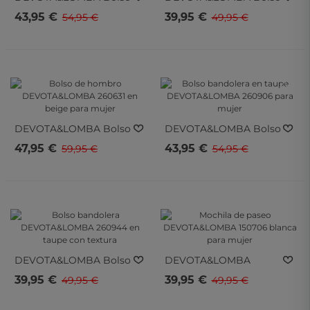
Bandolera
Bandolera
43,95 €
39,95 €
54,95 €
49,95 €
DEVOTA&LOMBA
DEVOTA&LOMBA
260930 En Color Blanco
260990 En Blanco Hielo
Para Mujer
- 20%
- 20%
- 20%
- 20%
DEVOTA&LOMBA
Bolso
DEVOTA&LOMBA
Bolso
De Hombro
Bandolera En Taupe
47,95 €
43,95 €
59,95 €
54,95 €
DEVOTA&LOMBA
DEVOTA&LOMBA
260631 En Beige Para
260906 Para Mujer
Mujer
- 20%
- 20%
- 20%
- 20%
DEVOTA&LOMBA
Bolso
DEVOTA&LOMBA
Bandolera
Mochila De Paseo
39,95 €
39,95 €
49,95 €
49,95 €
DEVOTA&LOMBA
DEVOTA&LOMBA
260944 En Taupe Con
150706 Blanca Para