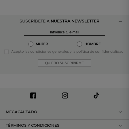
Ss4143 Color Beige
SUSCRÍBETE A
NUESTRA NEWSLETTER
MUJER
HOMBRE
Acepto las condiciones generales y la política de confidencialidad
QUIERO SUSCRIBIRME
MEGACALZADO
TÉRMINOS Y CONDICIONES