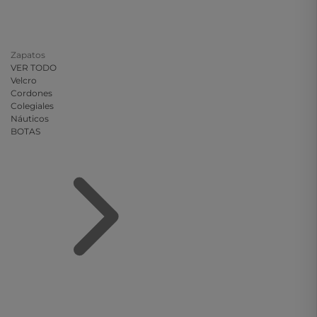
Zapatos
VER TODO
Velcro
Cordones
Colegiales
Náuticos
BOTAS