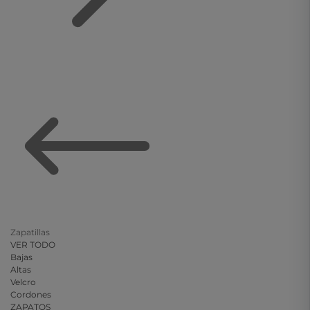
Zapatillas
VER TODO
Bajas
Altas
Velcro
Cordones
ZAPATOS