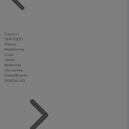
Zapatos
VER TODO
Planos
Plataforma
Cuña
Tacón
Bailarinas
Mocasines
Fiesta/Evento
SANDALIAS