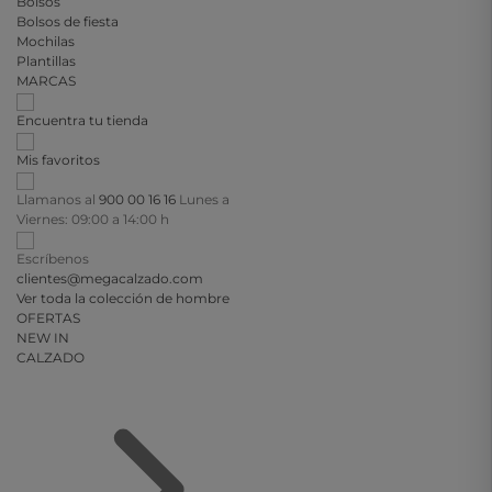
Bolsos
Bolsos de fiesta
Mochilas
Plantillas
MARCAS
Encuentra tu tienda
Mis favoritos
Llamanos al
900 00 16 16
Lunes a
Viernes: 09:00 a 14:00 h
Escríbenos
clientes@megacalzado.com
Ver toda la colección de hombre
OFERTAS
NEW IN
CALZADO