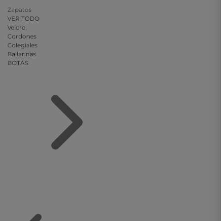
Zapatos
VER TODO
Velcro
Cordones
Colegiales
Bailarinas
BOTAS