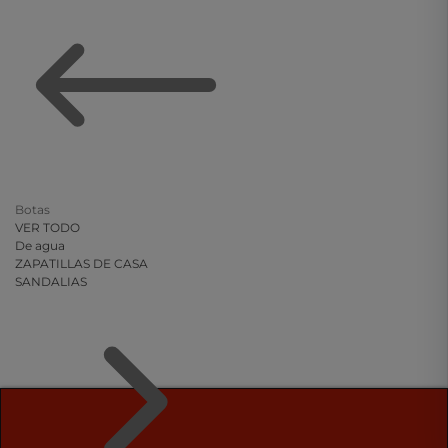
Botas
VER TODO
De agua
ZAPATILLAS DE CASA
SANDALIAS