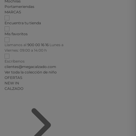
Mochilas
Portameriendas
MARCAS
Encuentra tu tienda
Mis favoritos
Llamanos al
900 00 16 16
Lunes a
Viernes: 09:00 a 14:00 h
Escríbenos
clientes@megacalzado.com
Ver toda la colección de niño
OFERTAS
NEW IN
CALZADO