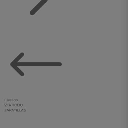
Calzado
VER TODO
ZAPATILLAS