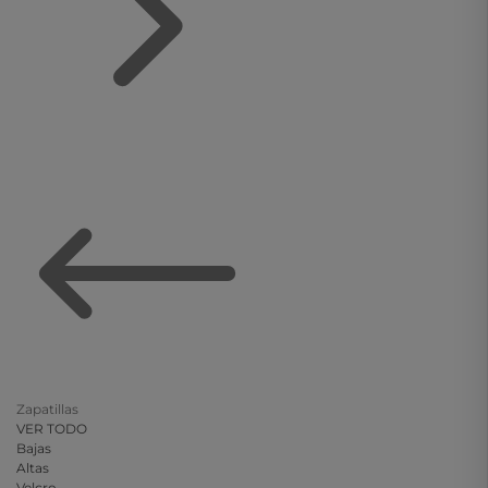
Zapatillas
VER TODO
Bajas
Altas
Velcro