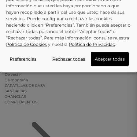
información que usted les haya proporcionado o que
hayan recopilado a partir del uso que usted hace de sus
servicios. Puede configurar o rechazar las cookies
haciendo click en “Preferencias”. También puede aceptar o
rechazar todas pulsando el botón “Aceptar todas” o
“Rechazar todas”. Para más información, consulte nuestra
Política de Cookies
y nuestra
Política de Privacidad
.
Botas
Preferencias
Rechazar todas
Aceptar todas
VER TODO
Casual
De vestir
De montaña
ZAPATILLAS DE CASA
SANDALIAS
CHANCLAS
COMPLEMENTOS