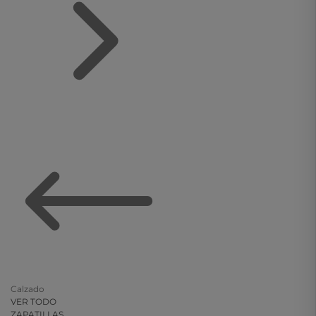
Calzado
VER TODO
ZAPATILLAS