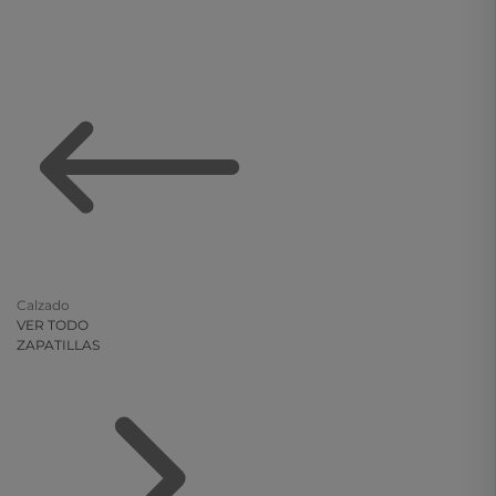
Calzado
VER TODO
ZAPATILLAS