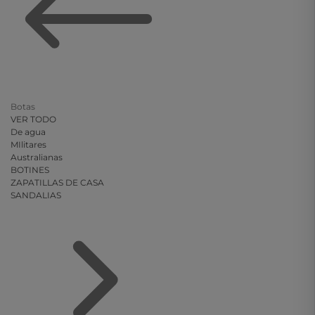
Botas
VER TODO
De agua
MIlitares
Australianas
BOTINES
ZAPATILLAS DE CASA
SANDALIAS