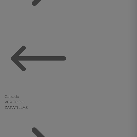
Calzado
VER TODO
ZAPATILLAS