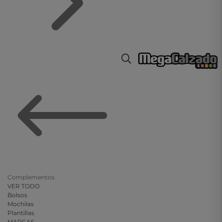
Complementos
VER TODO
Bolsos
Mochilas
Plantillas
MARCAS