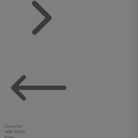
Zapatillas
VER TODO
Bajas