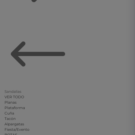
Sandalias
VER TODO
Planas
Plataforma
Cuña
Tacón
Alpargatas
Fiesta/Evento
BOTAS