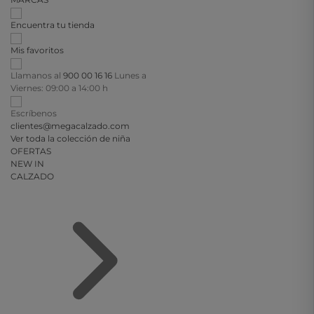
Encuentra tu tienda
Mis favoritos
Llamanos al
900 00 16 16
Lunes a
Viernes: 09:00 a 14:00 h
Escríbenos
clientes@megacalzado.com
Ver toda la colección de niña
OFERTAS
NEW IN
CALZADO