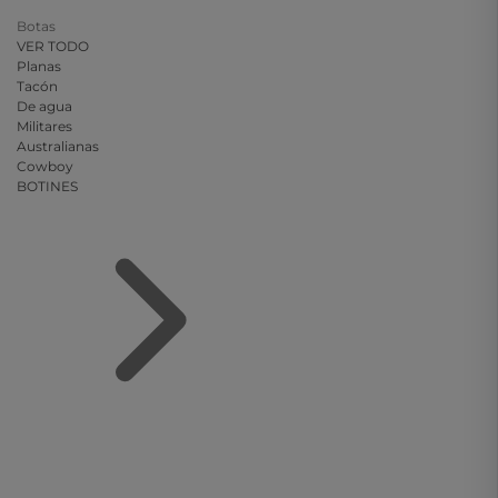
Botas
VER TODO
Planas
Tacón
De agua
Militares
Australianas
Cowboy
BOTINES