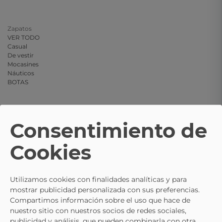
Zapatos
VER TODO
Casual
De vestir
Mocasines
Náuticos
BOTAS
Consentimiento de
Cookies
Utilizamos cookies con finalidades analíticas y para
mostrar publicidad personalizada con sus preferencias.
Compartimos información sobre el uso que hace de
nuestro sitio con nuestros socios de redes sociales,
publicidad y análisis, que pueden combinarla con otra