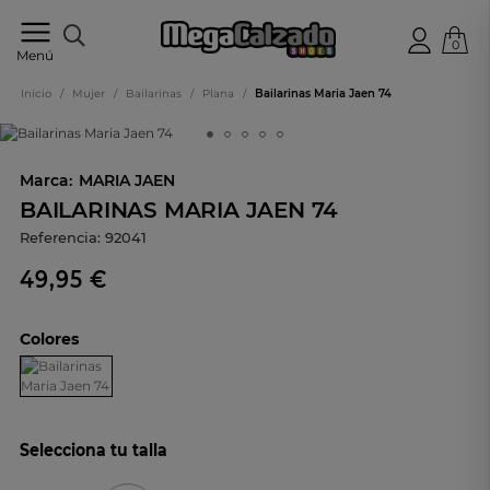
0
Tu
Menú
tienda
online
Inicio
/
Mujer
/
Bailarinas
/
Plana
/
Bailarinas Maria Jaen 74
de
calzado
Marca:
MARIA JAEN
BAILARINAS MARIA JAEN 74
Referencia:
92041
49,95 €
Colores
Selecciona tu talla