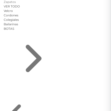
Zapatos
VER TODO
Velcro
Cordones
Colegiales
Bailarinas
BOTAS