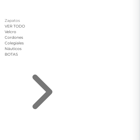
Zapatos
VER TODO
Velcro
Cordones
Colegiales
Náuticos
BOTAS