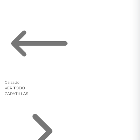
Calzado
VER TODO
ZAPATILLAS