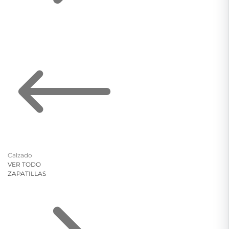
Calzado
VER TODO
ZAPATILLAS