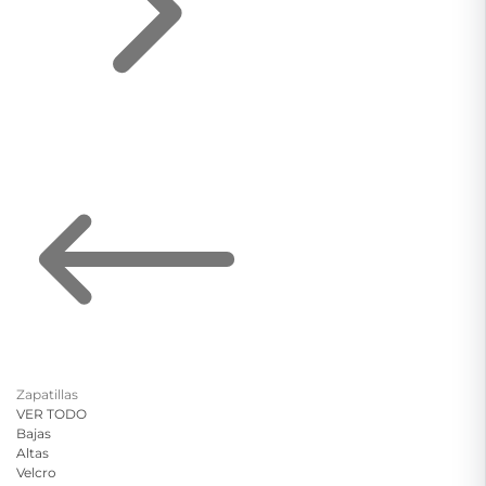
Zapatillas
VER TODO
Bajas
Altas
Velcro