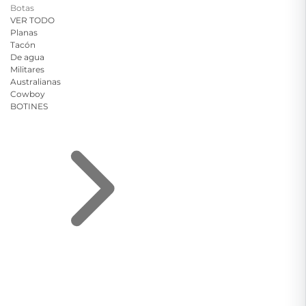
Botas
VER TODO
Planas
Tacón
De agua
Militares
Australianas
Cowboy
BOTINES