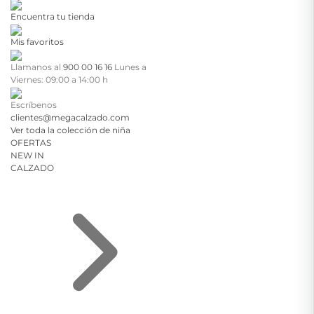
Encuentra tu tienda
Mis favoritos
Llamanos al
900 00 16 16
Lunes a
Viernes: 09:00 a 14:00 h
Escríbenos
clientes@megacalzado.com
Ver toda la colección de niña
OFERTAS
NEW IN
CALZADO