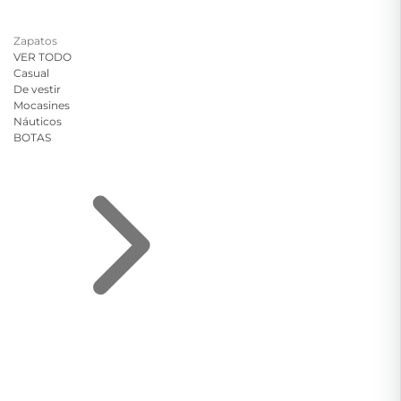
Zapatos
VER TODO
Casual
De vestir
Mocasines
Náuticos
BOTAS