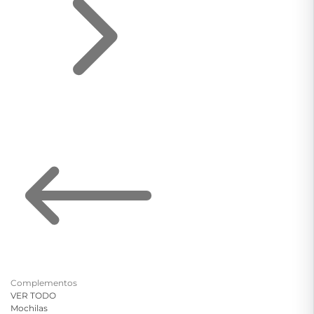
Complementos
VER TODO
Mochilas