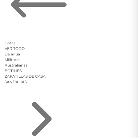
Botas
VER TODO
De agua
MIlitares
Australianas
BOTINES
ZAPATILLAS DE CASA
SANDALIAS