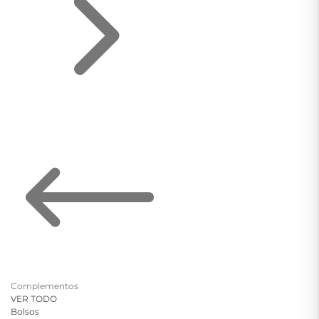
Complementos
VER TODO
Bolsos