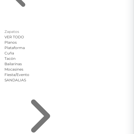
Zapatos
VER TODO
Planos
Plataforma
Cuña
Tacón
Bailarinas
Mocasines
Fiesta/Evento
SANDALIAS