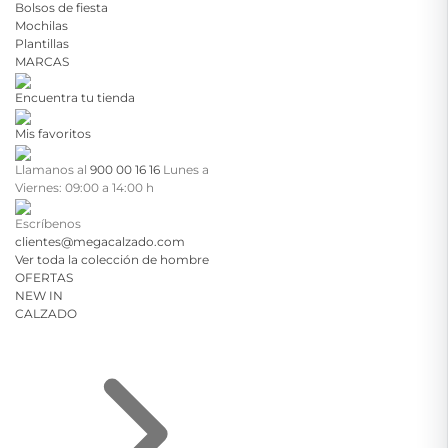
Bolsos de fiesta
Mochilas
Plantillas
MARCAS
Encuentra tu tienda
Mis favoritos
Llamanos al
900 00 16 16
Lunes a
Viernes: 09:00 a 14:00 h
Escríbenos
clientes@megacalzado.com
Ver toda la colección de hombre
OFERTAS
NEW IN
CALZADO