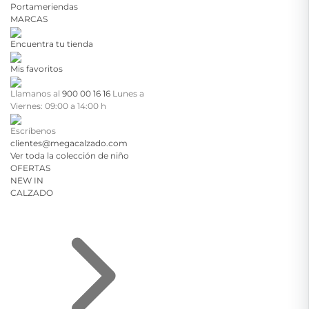
Portameriendas
MARCAS
Encuentra tu tienda
Mis favoritos
Llamanos al
900 00 16 16
Lunes a
Viernes: 09:00 a 14:00 h
Escríbenos
clientes@megacalzado.com
Ver toda la colección de niño
OFERTAS
NEW IN
CALZADO