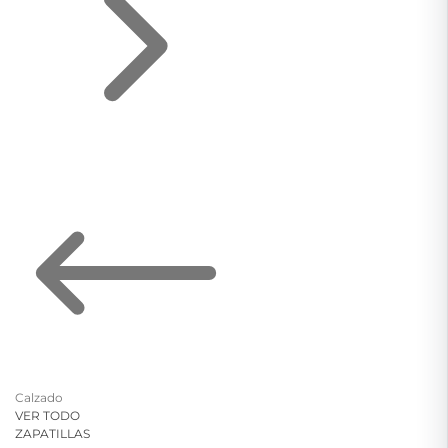
Calzado
VER TODO
ZAPATILLAS