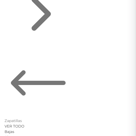
Zapatillas
VER TODO
Bajas