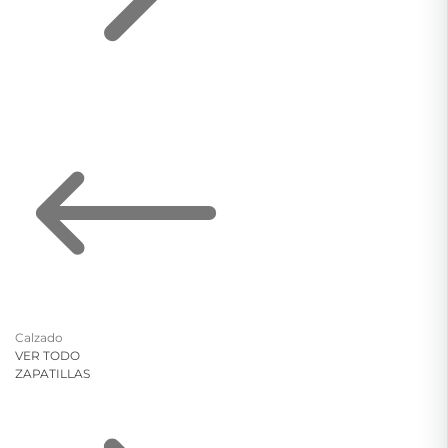
Calzado
VER TODO
ZAPATILLAS