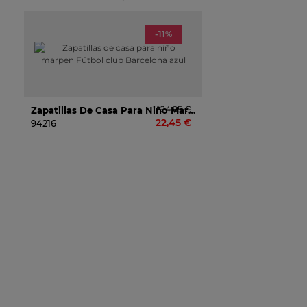
-11%
24,95 €
Zapatillas De Casa Para Niño Marpen Fútbol Club Barcelona Azul
22,45 €
94216