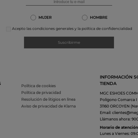
MUJER
HOMBRE
Acepto las condiciones generales y la política de confidencialidad
Suscribirme
INFORMACIÓN S
S
TIENDA
Política de cookies
Política de privacidad
MGC ESHOES COMM
Resolución de litigios en línea
Polígono Comarca I C
Aviso de privacidad de Klarna
31160 ORCOYEN (Nav
Email: clientes@me
Llámanos ahora: 900 
Horario de atención 
Lunes a Viernes: 09: