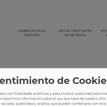
CAMBIO DE TALLA
MÁS DE 1.500 PUNTOS
ATE
GRATUITO
DE RECOGIDA
entimiento de Cookie
-11%
-11%
ies con finalidades analíticas y para mostrar publicidad persona
Compartimos información sobre el uso que hace de nuestro sitio
 sociales, publicidad y análisis, que pueden combinarla con otra