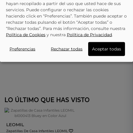
hayan recopilado a partir del uso que usted hace de sus
servicios. Puede configurar o rechazar las cookies
haciendo click en “Preferencias”. También puede aceptar o
rechazar todas pulsando el botón “Aceptar todas” o
“Rechazar todas”. Para más información, consulte nuestra
Política de Cookies
y nuestra
Política de Privacidad
.
Preferencias
Rechazar todas
Aceptar todas
LO ÚLTIMO QUE HAS VISTO
LEOMIL
Zapatillas De Casa Infantiles LEOMIL