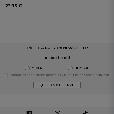
Bl000413 Bluey En Color Azul
23,95 €
SUSCRÍBETE A
NUESTRA NEWSLETTER
MUJER
HOMBRE
Acepto las condiciones generales y la política de confidencialidad
QUIERO SUSCRIBIRME