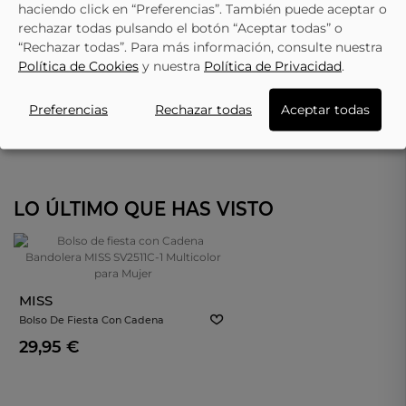
haciendo click en “Preferencias”. También puede aceptar o
rechazar todas pulsando el botón “Aceptar todas” o
“Rechazar todas”. Para más información, consulte nuestra
Política de Cookies
y nuestra
Política de Privacidad
.
Preferencias
Rechazar todas
Aceptar todas
LO ÚLTIMO QUE HAS VISTO
MISS
Bolso De Fiesta Con Cadena
Bandolera MISS SV2511C-1 Multicolor
29,95 €
Para Mujer