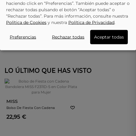
haciendo click en “Preferencias”. También puede aceptar o
rechazar todas pulsando el botón “Aceptar todas” o
“Rechazar todas”. Para más información, consulte nuestra
Política de Cookies
y nuestra
Política de Privacidad
.
Preferencias
Rechazar todas
Aceptar todas
LO ÚLTIMO QUE HAS VISTO
MISS
Bolso De Fiesta Con Cadena
Bandolera MISS F2311D-5 En Color
22,95 €
Plata Para Mujer