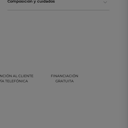
Composición y cuidados
NCIÓN AL CLIENTE
FINANCIACIÓN
VÍA TELEFÓNICA
GRATUITA