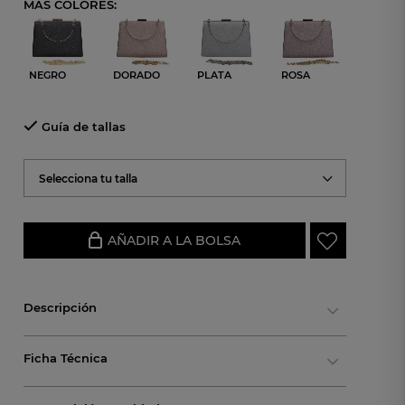
MÁS COLORES:
NEGRO
DORADO
PLATA
ROSA
Guía de tallas
Selecciona tu talla
AÑADIR A LA BOLSA
Descripción
Ficha Técnica