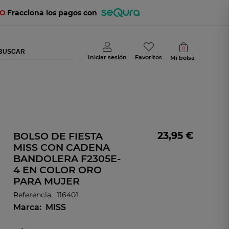
TO
Fracciona los pagos con
0
Iniciar sesión
Favoritos
Mi bolsa
23,95 €
BOLSO DE FIESTA
MISS CON CADENA
BANDOLERA F2305E-
4 EN COLOR ORO
PARA MUJER
Referencia:
116401
Marca:
MISS