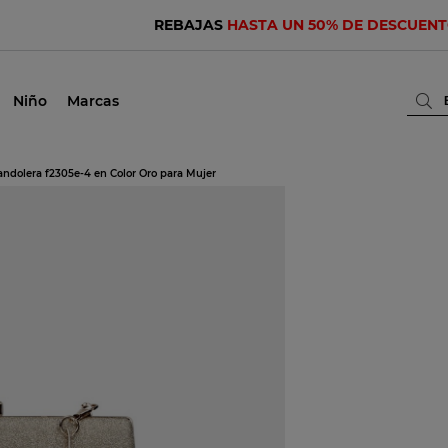
REBAJAS
HASTA UN 50% DE DESCUEN
Niño
Marcas
andolera f2305e-4 en Color Oro para Mujer