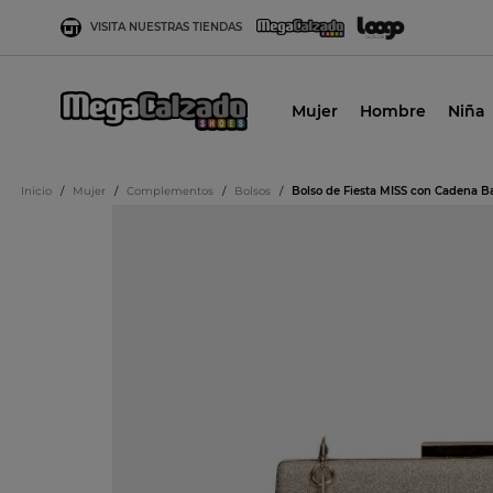
VISITA NUESTRAS TIENDAS
Mujer
Hombre
Niña
Inicio
/
Mujer
/
Complementos
/
Bolsos
/
Bolso de Fiesta MISS con Cadena B