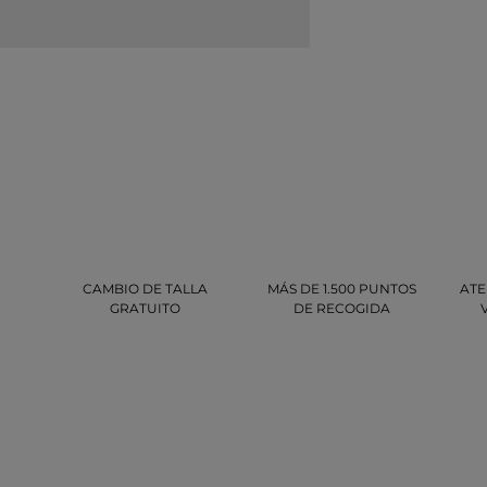
CAMBIO DE TALLA
MÁS DE 1.500 PUNTOS
ATE
GRATUITO
DE RECOGIDA