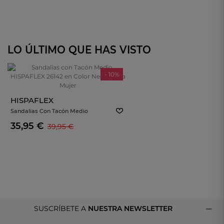
LO ÚLTIMO QUE HAS VISTO
- 10%
HISPAFLEX
Sandalias Con Tacón Medio
HISPAFLEX 26142 En Color Negro
35,95 €
39,95 €
Para Mujer
SUSCRÍBETE A
NUESTRA NEWSLETTER