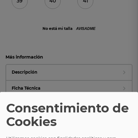
39
40
41
No está mi talla
AVISADME
Más información
Descripción
Ficha Técnica
Consentimiento de
Composición y cuidados
Cookies
TE PUEDE INTERESAR