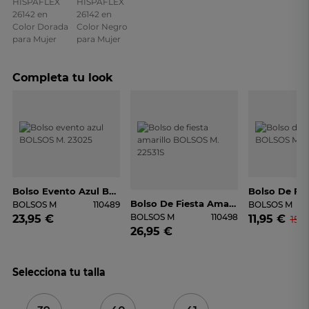
Completa tu look
Bolso Evento Azul BOLSOS M. 23025
Bolso De Fiesta Amarillo BOLSOS M. 22531S
BOLSOS M
110489
BOLSOS M
BOLSOS M
110498
23,95 €
11,95 €
15,
26,95 €
Selecciona tu talla