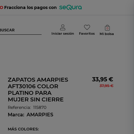
TO
Fracciona los pagos con
0
Iniciar sesión
Favoritos
Mi bolsa
33,95 €
ZAPATOS AMARPIES
AFT30106 COLOR
37,95 €
PLATINO PARA
MUJER SIN CIERRE
Referencia:
115870
Marca:
AMARPIES
MÁS COLORES: