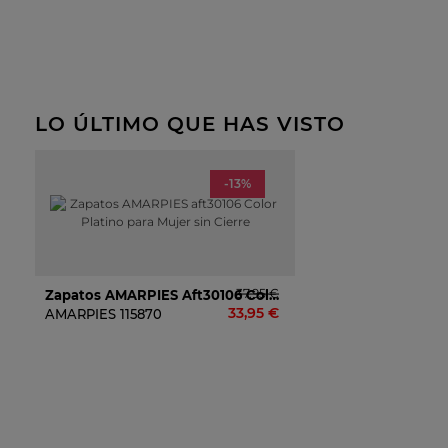
LO ÚLTIMO QUE HAS VISTO
-13%
37,95 €
Zapatos AMARPIES Aft30106 Color Platino Para Mujer Sin Cierre
33,95 €
AMARPIES
115870