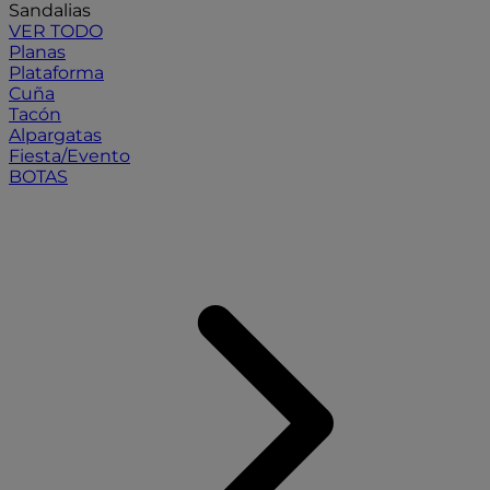
Sandalias
VER TODO
Planas
Plataforma
Cuña
Tacón
Alpargatas
Fiesta/Evento
BOTAS