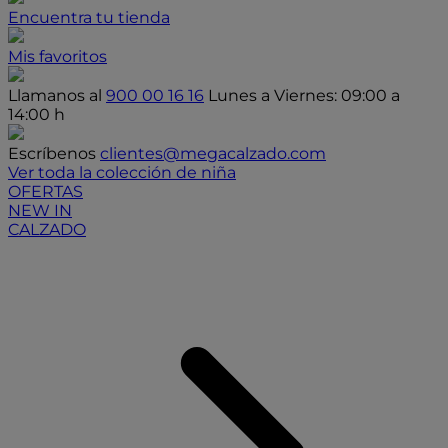
Encuentra tu tienda
Mis favoritos
Llamanos al
900 00 16 16
Lunes a Viernes: 09:00 a
14:00 h
Escríbenos
clientes@megacalzado.com
Ver toda la colección de niña
OFERTAS
NEW IN
CALZADO