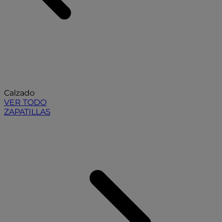
Calzado
VER TODO
ZAPATILLAS