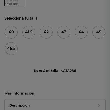
Selecciona tu talla
40
41.5
42
43
44
45
46.5
No está mi talla
AVISADME
Más información
Descripción