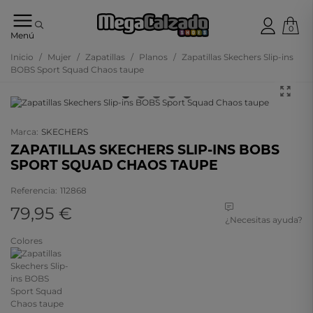
0
Tu
Menú
tienda
online
Inicio
/
Mujer
/
Zapatillas
/
Planos
/
Zapatillas Skechers Slip-ins
de
BOBS Sport Squad Chaos taupe
calzado
Marca:
SKECHERS
ZAPATILLAS SKECHERS SLIP-INS BOBS
SPORT SQUAD CHAOS TAUPE
Referencia:
112868
79,95 €
¿Necesitas ayuda?
Colores