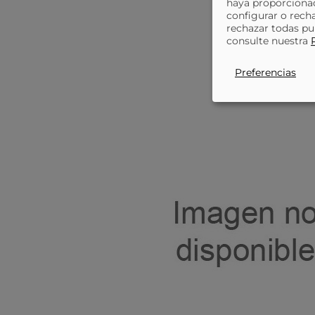
haya proporcionad
configurar o rech
rechazar todas pu
consulte nuestra
Preferencias