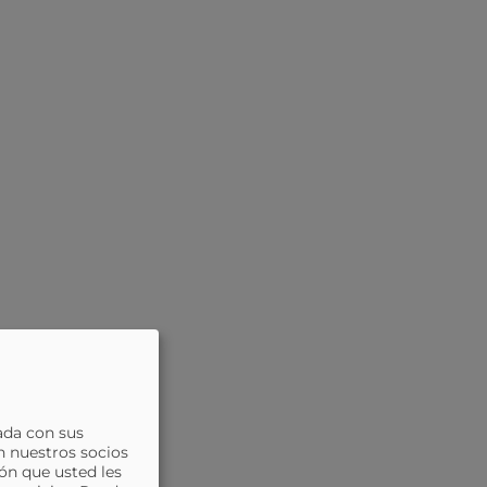
ada con sus
n nuestros socios
ón que usted les