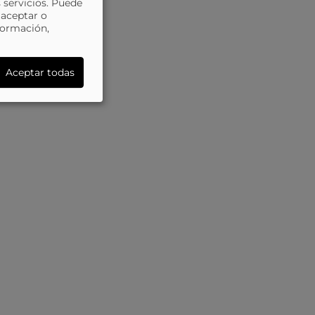
 servicios. Puede
 aceptar o
formación,
Aceptar todas