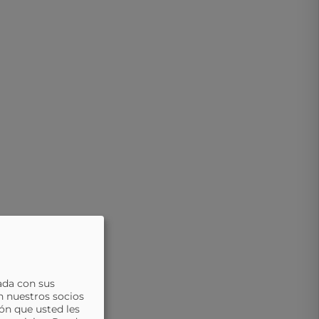
ada con sus
n nuestros socios
ón que usted les