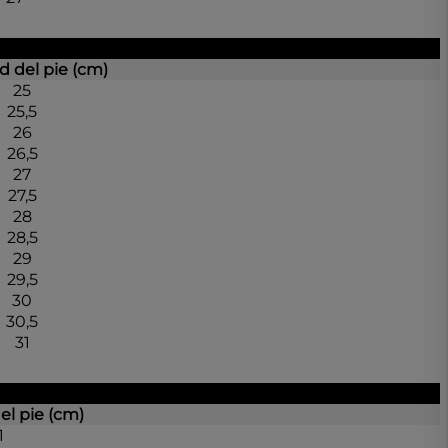
d del pie (cm)
25
25,5
26
26,5
27
27,5
28
28,5
29
29,5
30
30,5
31
el pie (cm)
1