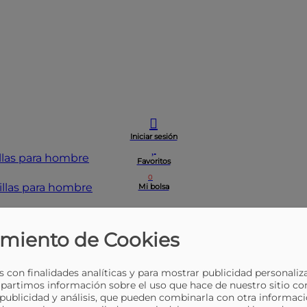
Iniciar sesión
las para hombre
Favoritos
0
Mi bolsa
miento de Cookies
 con finalidades analíticas y para mostrar publicidad personaliz
partimos información sobre el uso que hace de nuestro sitio co
 publicidad y análisis, que pueden combinarla con otra informaci