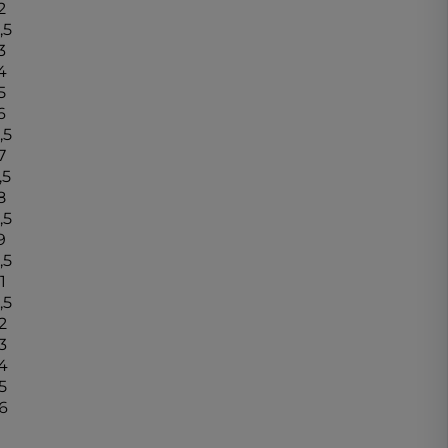
2
,5
3
4
5
6
,5
7
,5
8
,5
9
,5
1
,5
2
3
4
5
6