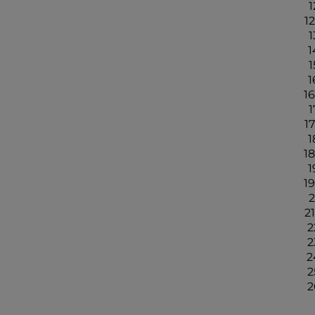
1
12
1
1
1
1
16
1
17
1
18
1
19
2
21
2
2
2
2
2