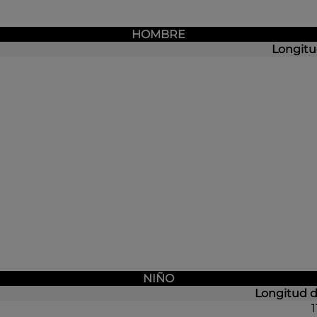
HOMBRE
Longitu
NIÑO
Longitud d
1