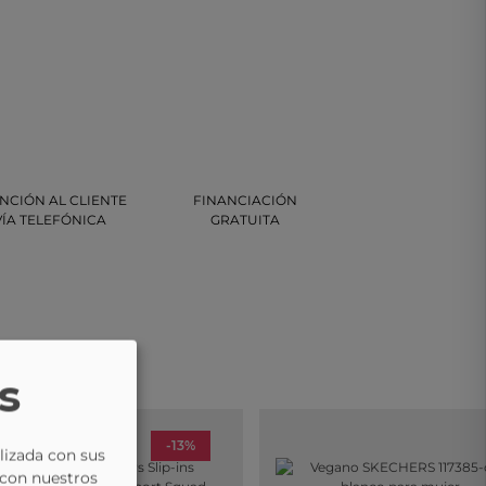
NCIÓN AL CLIENTE
FINANCIACIÓN
VÍA TELEFÓNICA
GRATUITA
s
-13%
lizada con sus
 con nuestros