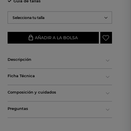
Guía de tallas
Selecciona tu talla
AÑADIR A LA BOLSA
Descripción
Ficha Técnica
Composición y cuidados
Preguntas