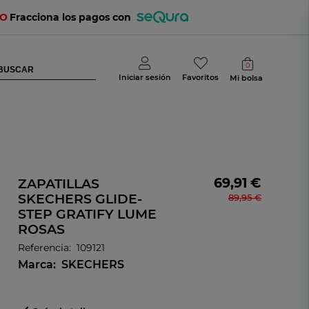
TO
Fracciona los pagos con
0
Iniciar sesión
Favoritos
Mi bolsa
69,91 €
ZAPATILLAS
SKECHERS GLIDE-
89,95 €
STEP GRATIFY LUME
ROSAS
Referencia:
109121
Marca:
SKECHERS