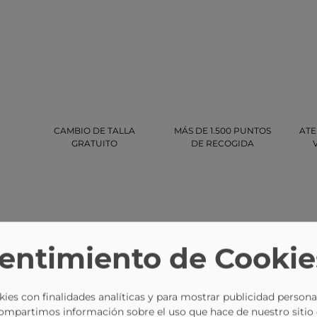
CAMBIO DE TALLA
MÁS DE 1.500 PUNTOS
ATE
GRATUITO
DE RECOGIDA
entimiento de Cookie
-11%
-8%
ies con finalidades analíticas y para mostrar publicidad persona
Compartimos información sobre el uso que hace de nuestro sitio