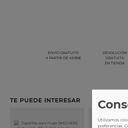
ENVÍO GRATUITO
DEVOLUCIÓN
A PARTIR DE 49,95€
GRATUITA
EN TIENDA
TE PUEDE INTERESAR
Cons
Utilizamos cook
preferencias. 