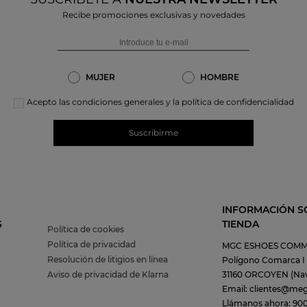
Recibe promociones exclusivas y novedades
MUJER
HOMBRE
Acepto las condiciones generales y la política de confidencialidad
Suscribirme
INFORMACIÓN S
S
TIENDA
Política de cookies
Política de privacidad
MGC ESHOES COMM
Resolución de litigios en línea
Polígono Comarca I C
Aviso de privacidad de Klarna
31160 ORCOYEN (Nav
Email: clientes@me
Llámanos ahora: 900 