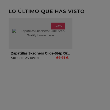
LO ÚLTIMO QUE HAS VISTO
-23%
89,95 €
Zapatillas Skechers Glide-Step Gratify Lume Rosas
69,91 €
SKECHERS
109121