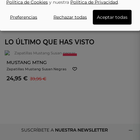
Política de Cookies
y nuestra
Política de Privacidad
.
Preferencias
Rechazar todas
Aceptar todas
LO ÚLTIMO QUE HAS VISTO
- 35%
MUSTANG MTNG
Zapatillas Mustang Susan Negras
24,95 €
39,95 €
SUSCRÍBETE A
NUESTRA NEWSLETTER