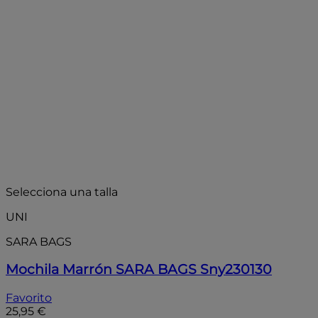
Selecciona una talla
UNI
SARA BAGS
Mochila Marrón SARA BAGS Sny230130
Favorito
25,95 €