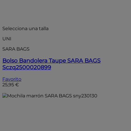
Selecciona una talla
UNI
SARA BAGS
Bolso Bandolera Taupe SARA BAGS
Sczq2500020899
Favorito
25,95 €
Añadir a la bolsa