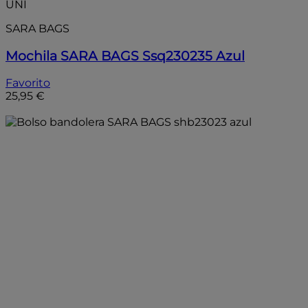
UNI
SARA BAGS
Mochila SARA BAGS Ssq230235 Azul
Favorito
25,95 €
Añadir a la bolsa