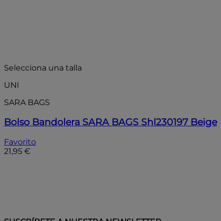
Selecciona una talla
UNI
SARA BAGS
Bolso Bandolera SARA BAGS Shl230197 Beige
Favorito
21,95 €
Añadir a la bolsa