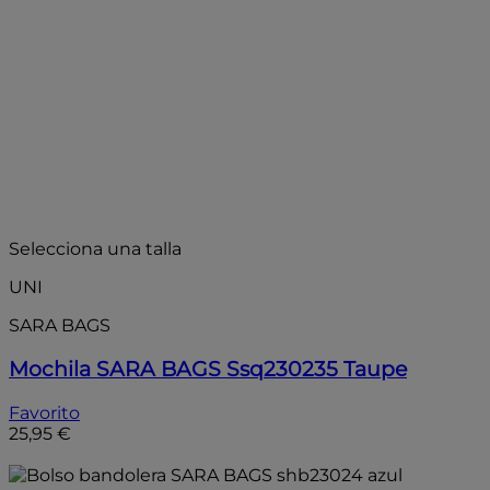
Selecciona una talla
UNI
SARA BAGS
Mochila SARA BAGS Ssq230235 Taupe
Favorito
25,95 €
Añadir a la bolsa