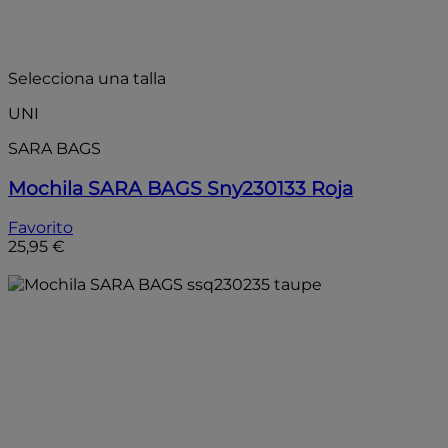
Selecciona una talla
UNI
SARA BAGS
Mochila SARA BAGS Sny230133 Roja
Favorito
25,95 €
Añadir a la bolsa