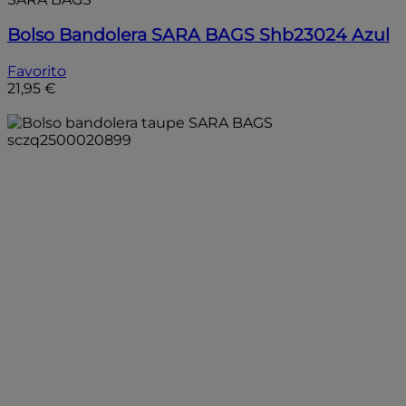
Bolso Bandolera SARA BAGS Shb23024 Azul
Favorito
21,95 €
Añadir a la bolsa