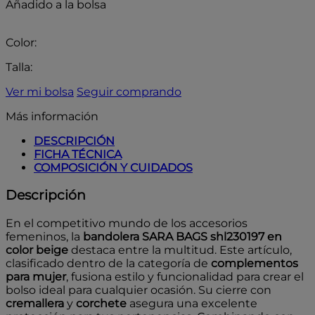
Añadido a la bolsa
Color:
Talla:
Ver mi bolsa
Seguir comprando
Más información
DESCRIPCIÓN
FICHA TÉCNICA
COMPOSICIÓN Y CUIDADOS
Descripción
En el competitivo mundo de los accesorios
femeninos, la
bandolera SARA BAGS shl230197 en
color beige
destaca entre la multitud. Este artículo,
clasificado dentro de la categoría de
complementos
para mujer
, fusiona estilo y funcionalidad para crear el
bolso ideal para cualquier ocasión. Su cierre con
cremallera
y
corchete
asegura una excelente