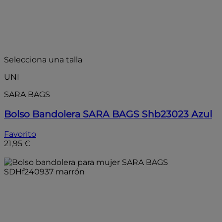
Selecciona una talla
UNI
SARA BAGS
Bolso Bandolera SARA BAGS Shb23023 Azul
Favorito
21,95 €
Añadir a la bolsa