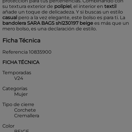
protección para tus pertenencias. Combinando con
su textura exterior de
polipiel
, el interior en
textil
añade un toque de delicadeza. Y si buscas un estilo
casual
pero a la vez elegante, este bolso es para ti. La
bandolera SARA BAGS shl230197 beige
es más que un
mero bolso, es una declaración de estilo.
Ficha Técnica
Referencia
10835900
FICHA TÉCNICA
Temporadas
V24
Categorías
Mujer
Tipo de cierre
Corchete
Cremallera
Color
BEIGE