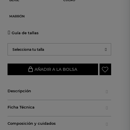
BEIGE
CUERO
MARRÓN
Guía de tallas
Selecciona tu talla
AÑADIR A LA BOLSA
Descripción
Ficha Técnica
Composición y cuidados