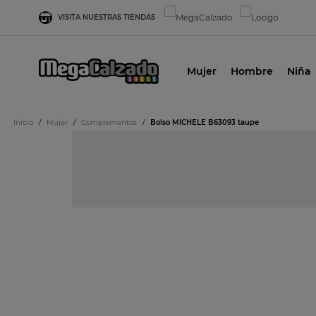
VISITA NUESTRAS TIENDAS
Mujer
Hombre
Niña
Inicio
/
Mujer
/
Complementos
/
Bolso MICHELE B63093 taupe