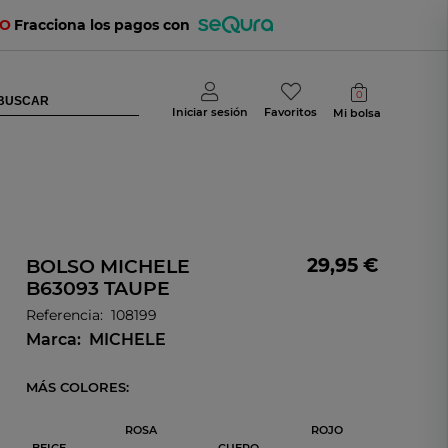
TO
Fracciona los pagos con
0
Iniciar sesión
Favoritos
Mi bolsa
29,95 €
BOLSO MICHELE
B63093 TAUPE
Referencia:
108199
Marca:
MICHELE
MÁS COLORES:
ROSA
ROJO