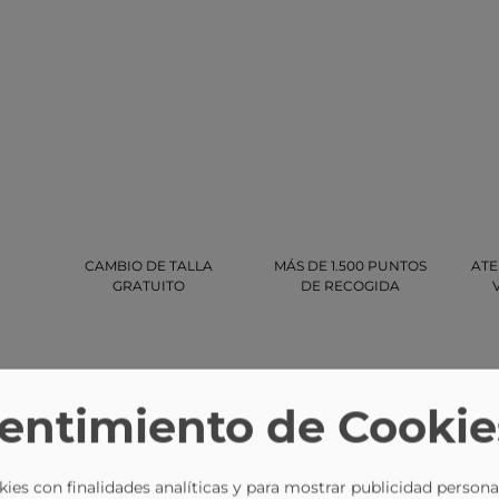
CAMBIO DE TALLA
MÁS DE 1.500 PUNTOS
ATE
GRATUITO
DE RECOGIDA
entimiento de Cookie
ies con finalidades analíticas y para mostrar publicidad persona