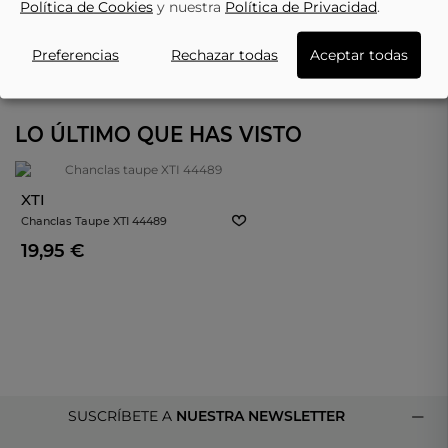
Política de Cookies
y nuestra
Política de Privacidad
.
Preferencias
Rechazar todas
Aceptar todas
LO ÚLTIMO QUE HAS VISTO
XTI
Chanclas Taupe XTI 44489
19,95 €
SUSCRÍBETE A
NUESTRA NEWSLETTER