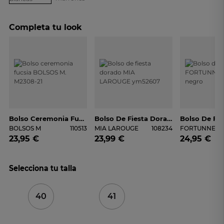
Completa tu look
Bolso Ceremonia Fucsia BOLSOS M. M2308-21
Bolso De Fiesta Dorado MIA LAROUGE Ym52607
BOLSOS M
110513
MIA LAROUGE
108234
FORTUNNE
23,95 €
23,99 €
24,95 €
Selecciona tu talla
40
41