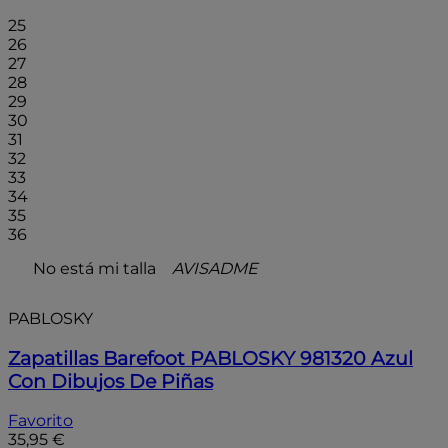
25
26
27
28
29
30
31
32
33
34
35
36
No está mi talla
AVISADME
PABLOSKY
Zapatillas Barefoot PABLOSKY 981320 Azul
Con Dibujos De Piñas
Favorito
35,95 €