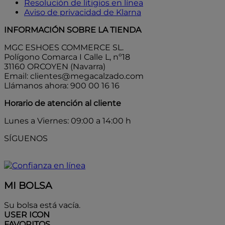
Resolución de litigios en línea
Aviso de privacidad de Klarna
INFORMACIÓN SOBRE LA TIENDA
MGC ESHOES COMMERCE SL.
Polígono Comarca I Calle L, nº18
31160 ORCOYEN (Navarra)
Email: clientes@megacalzado.com
Llámanos ahora: 900 00 16 16
Horario de atención al cliente
Lunes a Viernes: 09:00 a 14:00 h
SÍGUENOS
MI BOLSA
Su bolsa está vacía.
USER ICON
FAVORITOS