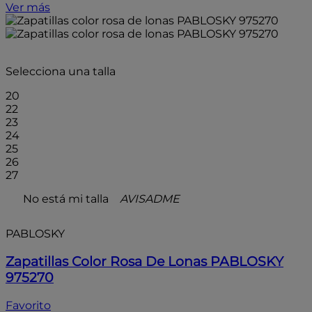
Ver más
- 15%
Selecciona una talla
20
22
23
24
25
26
27
No está mi talla
AVISADME
PABLOSKY
Zapatillas Color Rosa De Lonas PABLOSKY
975270
Favorito