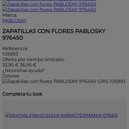
Marca:
PABLOSKY
ZAPATILLAS CON FLORES PABLOSKY
976450
Referencia:
105993
Oferta por tiempo limitado:
32,95 €
36,95 €
¿Necesitas ayuda?
Colores
GRIS
105993
Completa tu look