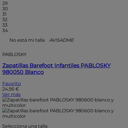
29
30
31
32
33
34
No está mi talla
AVISADME
PABLOSKY
Zapatillas Barefoot Infantiles PABLOSKY
980050 Blanco
Favorito
24,95 €
Ver más
Selecciona una talla