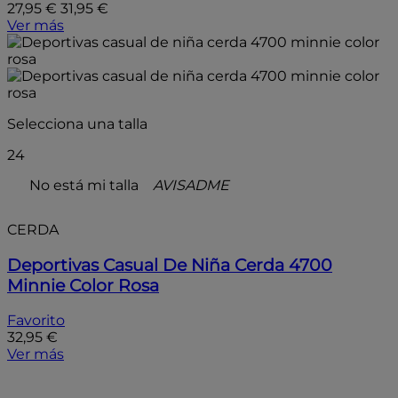
27,95 €
31,95 €
Ver más
Selecciona una talla
24
No está mi talla
AVISADME
CERDA
Deportivas Casual De Niña Cerda 4700
Minnie Color Rosa
Favorito
32,95 €
Ver más