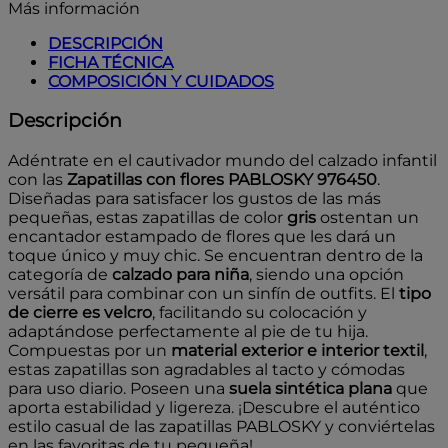
Más información
DESCRIPCIÓN
FICHA TÉCNICA
COMPOSICIÓN Y CUIDADOS
Descripción
Adéntrate en el cautivador mundo del calzado infantil
con las
Zapatillas con flores PABLOSKY 976450
.
Diseñadas para satisfacer los gustos de las más
pequeñas, estas zapatillas de color
gris
ostentan un
encantador estampado de flores que les dará un
toque único y muy chic. Se encuentran dentro de la
categoría de
calzado para niña
, siendo una opción
versátil para combinar con un sinfín de outfits. El
tipo
de cierre es velcro
, facilitando su colocación y
adaptándose perfectamente al pie de tu hija.
Compuestas por un
material exterior e interior textil
,
estas zapatillas son agradables al tacto y cómodas
para uso diario. Poseen una
suela sintética plana
que
aporta estabilidad y ligereza. ¡Descubre el auténtico
estilo casual de las zapatillas PABLOSKY y conviértelas
en las favoritas de tu pequeña!