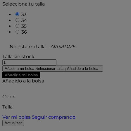
Selecciona tu talla
33
34
35
36
No está mi talla
AVISADME
Talla sin stock
Añadir a mi bolsa
Seleccionar talla
¡ Añadido a la bolsa !
Añadir a mi bolsa
Añadido a la bolsa
Color:
Talla:
Ver mi bolsa
Seguir comprando