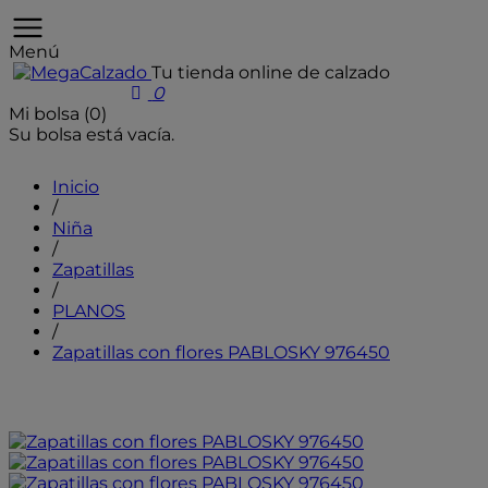
Menú
Tu tienda online de calzado
User icon
0
Mi bolsa (0)
Su bolsa está vacía.
Inicio
/
Niña
/
Zapatillas
/
PLANOS
/
Zapatillas con flores PABLOSKY 976450
- 10%