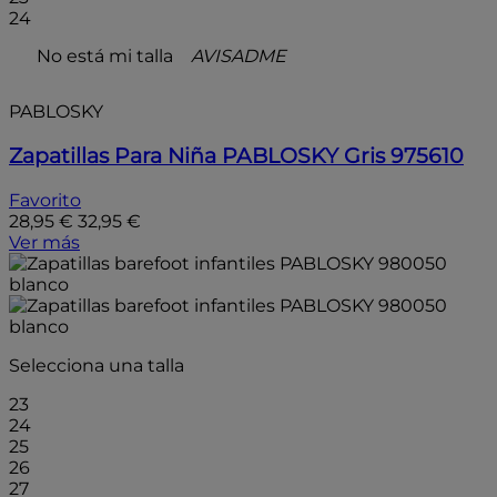
24
No está mi talla
AVISADME
PABLOSKY
Zapatillas Para Niña PABLOSKY Gris 975610
Favorito
28,95 €
32,95 €
Ver más
Selecciona una talla
23
24
25
26
27