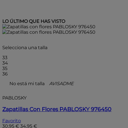
LO ÚLTIMO QUE HAS VISTO
- 10%
Selecciona una talla
33
34
35
36
No está mi talla
AVISADME
PABLOSKY
Zapatillas Con Flores PABLOSKY 976450
Favorito
30,95 €
34,95 €