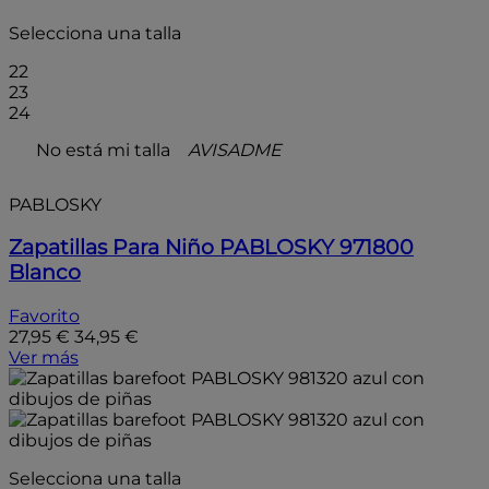
Selecciona una talla
22
23
24
No está mi talla
AVISADME
PABLOSKY
Zapatillas Para Niño PABLOSKY 971800
Blanco
Favorito
27,95 €
34,95 €
Ver más
Selecciona una talla