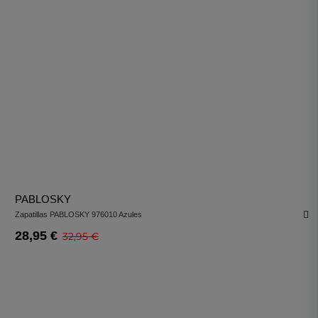
PABLOSKY
Zapatillas PABLOSKY 976010 Azules
28,95 €
32,95 €