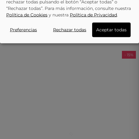
rechazar todas pulsando el botón “Aceptar todas” o
“Rechazar todas”. Para más información, consulte nuestra
Política de Cookies
y nuestra
Política de Privacidad
.
Preferencias
Rechazar todas
Aceptar todas
LO ÚLTIMO QUE HAS VISTO
- 15%