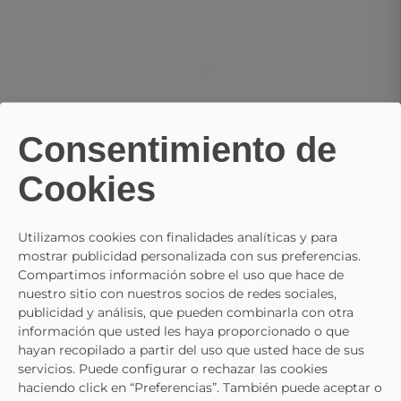
Consentimiento de
Cookies
Utilizamos cookies con finalidades analíticas y para
mostrar publicidad personalizada con sus preferencias.
Compartimos información sobre el uso que hace de
nuestro sitio con nuestros socios de redes sociales,
publicidad y análisis, que pueden combinarla con otra
información que usted les haya proporcionado o que
PABLOSKY
hayan recopilado a partir del uso que usted hace de sus
Zapatillas Barefoot PABLOSKY 981020 Azul Marino
servicios. Puede configurar o rechazar las cookies
33,95 €
haciendo click en “Preferencias”. También puede aceptar o