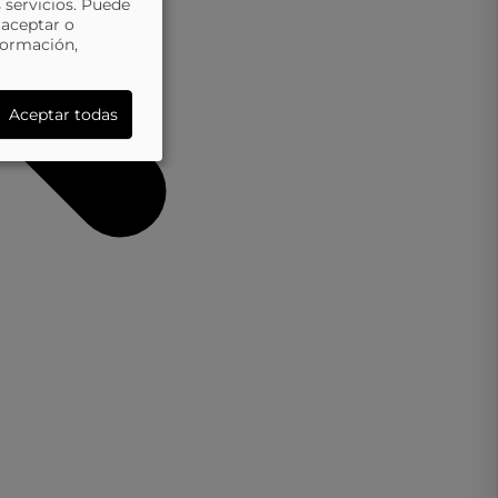
 servicios. Puede
 aceptar o
formación,
Aceptar todas