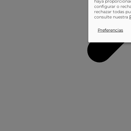
haya proporcionad
configurar o rech
rechazar todas pu
consulte nuestra
Preferencias