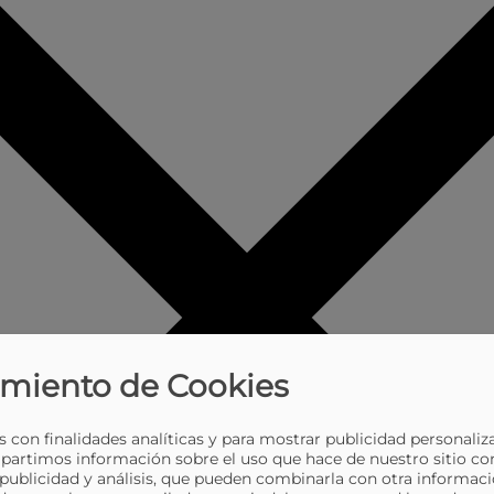
miento de Cookies
 con finalidades analíticas y para mostrar publicidad personaliz
partimos información sobre el uso que hace de nuestro sitio co
 publicidad y análisis, que pueden combinarla con otra informaci