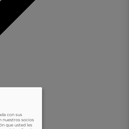
ada con sus
n nuestros socios
ón que usted les