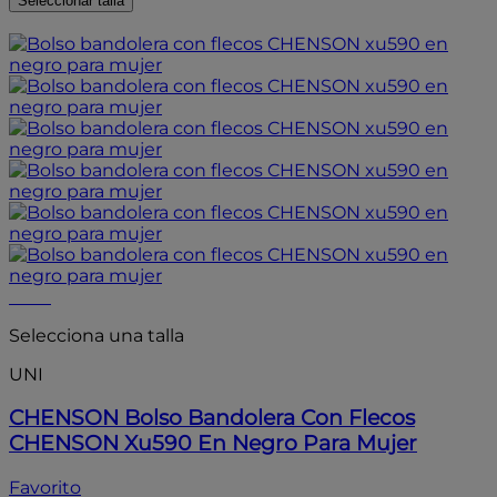
Seleccionar talla
- 15%
- 15%
Selecciona una talla
UNI
CHENSON
Bolso Bandolera Con Flecos
CHENSON Xu590 En Negro Para Mujer
Favorito