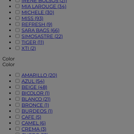
IRENE BOLSOS
(21)
MIA LAROUGE
(34)
MICHELE
(30)
MISS
(93)
REFRESH
(9)
SARA BAGS
(66)
SIMOSASTRE
(22)
TIGER
(11)
XTI
(2)
Color
Color
AMARILLO
(20)
AZUL
(54)
BEIGE
(48)
BICOLOR
(1)
BLANCO
(21)
BRONCE
(1)
BURDEOS
(1)
CAFE
(5)
CAMEL
(6)
CREMA
(3)