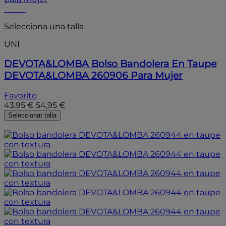
- 20%
Selecciona una talla
UNI
DEVOTA&LOMBA
Bolso Bandolera En Taupe
DEVOTA&LOMBA 260906 Para Mujer
Favorito
43,95 €
54,95 €
Seleccionar talla
- 20%