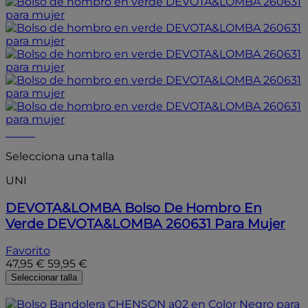
- 20%
Selecciona una talla
UNI
DEVOTA&LOMBA
Bolso De Hombro En
Verde DEVOTA&LOMBA 260631 Para Mujer
Favorito
47,95 €
59,95 €
Seleccionar talla
- 15%