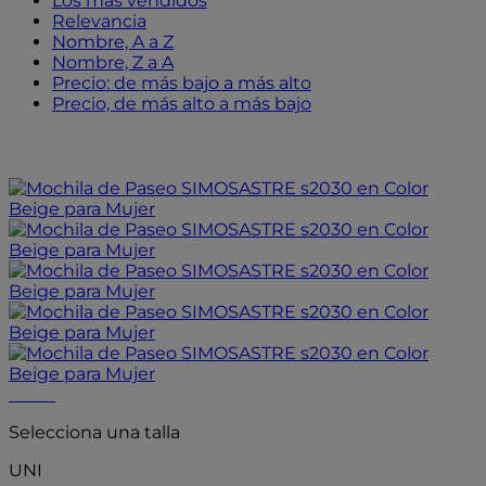
Los más vendidos
Relevancia
Nombre, A a Z
Nombre, Z a A
Precio: de más bajo a más alto
Precio, de más alto a más bajo
- 20%
- 20%
Selecciona una talla
UNI