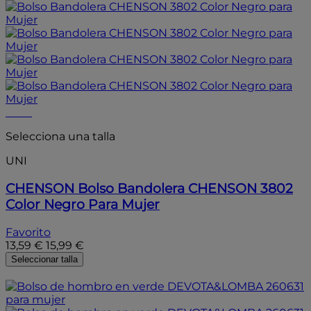
- 15%
Selecciona una talla
UNI
CHENSON
Bolso Bandolera CHENSON 3802
Color Negro Para Mujer
Favorito
13,59 €
15,99 €
Seleccionar talla
- 20%