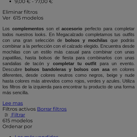
9,00 € - 77,00 €
Eliminar filtros
Ver
615 modelos
Los 
complementos
 son el 
accesorio
 perfecto para completar 
todos nuestros looks. En Megacalzado completamos tus outfits 
con una gran selección de 
bolsos y mochilas
 que podrás 
combinar a la perfección con el calzado elegido. Encuentra desde 
mochilas con un estilo más casual para combinar con unas 
zapatillas, hasta bolsos de fiesta para combinarlos con unas 
sandalias de tacón y 
completar tu outfit
 para un evento. 
Descubre 
bolsos bandoleras y bolsos con asa
 en colores 
diferentes, desde colores neutros como negros, beige y nude 
hasta colores más atrevidos como rojos, verdes y azules. Utiliza 
los filtros de la izquierda para encontrar tu producto de una forma 
más sencilla.
Lee mas
Filtros activos
Borrar filtros
Filtrar
615 modelos
Ordenar por