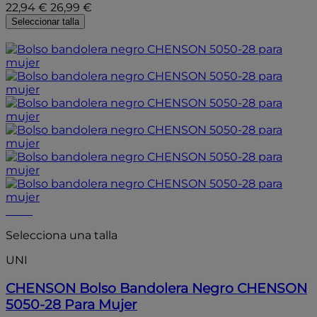
22,94 €
26,99 €
Seleccionar talla
- 15%
- 15%
Selecciona una talla
UNI
CHENSON
Bolso Bandolera Negro CHENSON
5050-28 Para Mujer