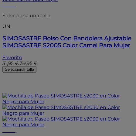
- 20%
Selecciona una talla
UNI
SIMOSASTRE
Bolso Con Bandolera Ajustable
SIMOSASTRE S2005 Color Camel Para Mujer
Favorito
31,95 €
39,95 €
Seleccionar talla
- 20%
- 20%