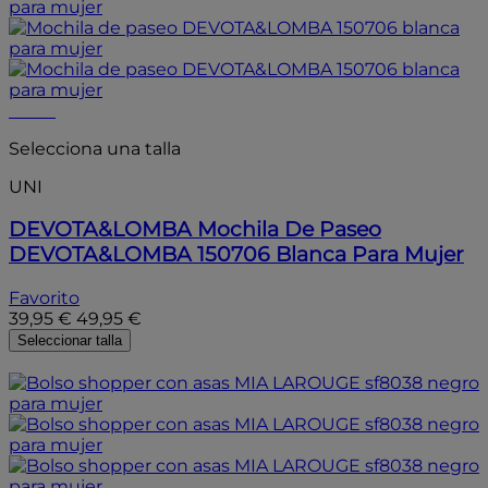
- 20%
Selecciona una talla
UNI
DEVOTA&LOMBA
Mochila De Paseo
DEVOTA&LOMBA 150706 Blanca Para Mujer
Favorito
39,95 €
49,95 €
Seleccionar talla
- 15%