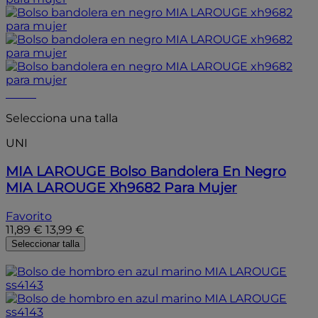
- 20%
Selecciona una talla
UNI
MIA LAROUGE
Bolso Bandolera En Negro
MIA LAROUGE Xh9682 Para Mujer
Favorito
11,89 €
13,99 €
Seleccionar talla
- 15%