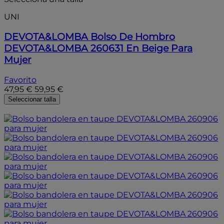
UNI
DEVOTA&LOMBA
Bolso De Hombro
DEVOTA&LOMBA 260631 En Beige Para
Mujer
Favorito
47,95 €
59,95 €
Seleccionar talla
- 20%