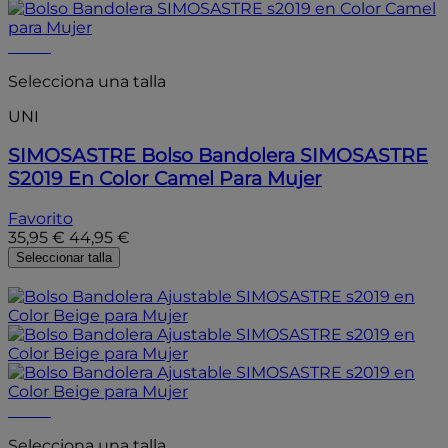
- 20%
Selecciona una talla
UNI
SIMOSASTRE
Bolso Bandolera SIMOSASTRE
S2019 En Color Camel Para Mujer
Favorito
35,95 €
44,95 €
Seleccionar talla
- 20%
- 20%
Selecciona una talla