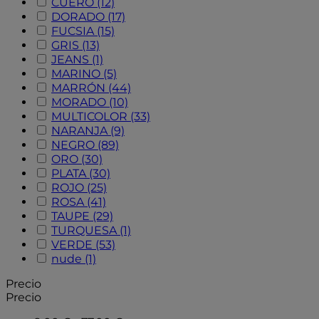
CUERO
(12)
DORADO
(17)
FUCSIA
(15)
GRIS
(13)
JEANS
(1)
MARINO
(5)
MARRÓN
(44)
MORADO
(10)
MULTICOLOR
(33)
NARANJA
(9)
NEGRO
(89)
ORO
(30)
PLATA
(30)
ROJO
(25)
ROSA
(41)
TAUPE
(29)
TURQUESA
(1)
VERDE
(53)
nude
(1)
Precio
Precio