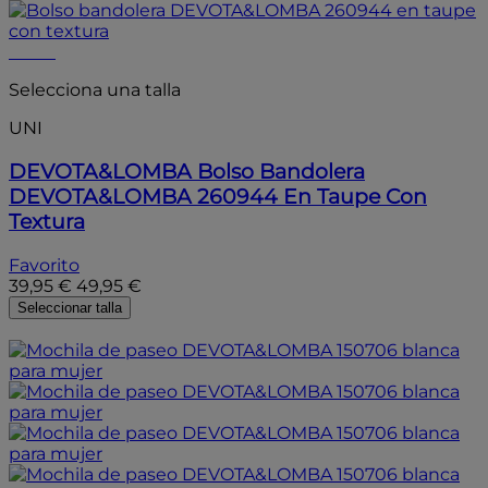
- 20%
Selecciona una talla
UNI
DEVOTA&LOMBA
Bolso Bandolera
DEVOTA&LOMBA 260944 En Taupe Con
Textura
Favorito
39,95 €
49,95 €
Seleccionar talla
- 20%