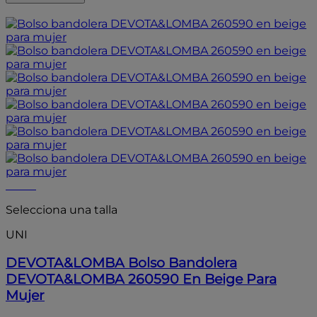
- 20%
- 20%
Selecciona una talla
UNI
DEVOTA&LOMBA
Bolso Bandolera
DEVOTA&LOMBA 260590 En Beige Para
Mujer