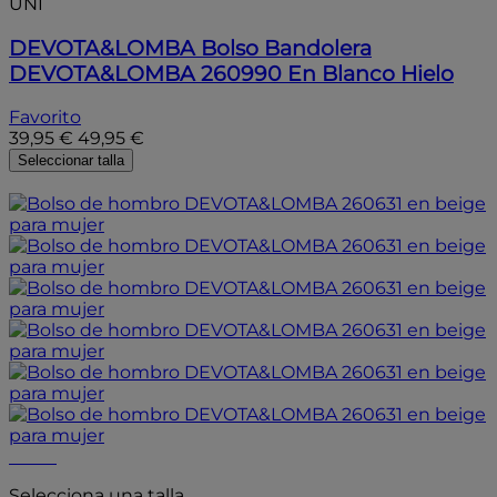
UNI
DEVOTA&LOMBA
Bolso Bandolera
DEVOTA&LOMBA 260990 En Blanco Hielo
Favorito
39,95 €
49,95 €
Seleccionar talla
- 20%
- 20%
Selecciona una talla