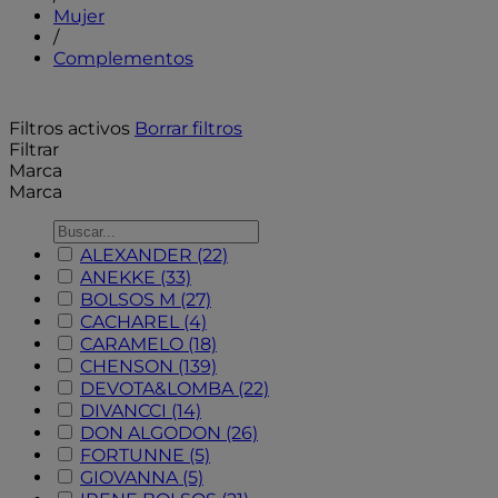
Mujer
/
Complementos
Filtros activos
Borrar filtros
Filtrar
Marca
Marca
ALEXANDER
(22)
ANEKKE
(33)
BOLSOS M
(27)
CACHAREL
(4)
CARAMELO
(18)
CHENSON
(139)
DEVOTA&LOMBA
(22)
DIVANCCI
(14)
DON ALGODON
(26)
FORTUNNE
(5)
GIOVANNA
(5)