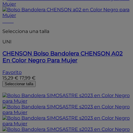
- 15%
Selecciona una talla
UNI
CHENSON
Bolso Bandolera CHENSON A02
En Color Negro Para Mujer
Favorito
15,29 €
17,99 €
Seleccionar talla
- 20%