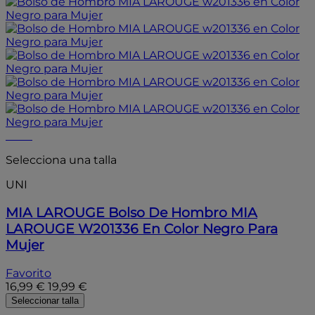
- 15%
Selecciona una talla
UNI
MIA LAROUGE
Bolso De Hombro MIA
LAROUGE W201336 En Color Negro Para
Mujer
Favorito
16,99 €
19,99 €
Seleccionar talla
- 20%