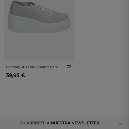
Coolway Gris Laia Zapatos Para
Moda Joven
39,95 €
SUSCRÍBETE A
NUESTRA NEWSLETTER