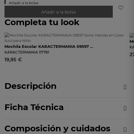
Añadir a la bolsa
Añadir a la bolsa
Completa tu look
Mochila Escolar KARACTERMANIA 09597 Sonic Heroes En Color Azul Para Niño
K
KARACTERMANIA
117781
2
19,95 €
Descripción
Ficha Técnica
Composición y cuidados