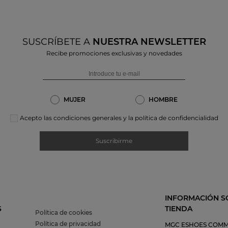
SUSCRÍBETE A
NUESTRA NEWSLETTER
Recibe promociones exclusivas y novedades
MUJER
HOMBRE
Acepto las condiciones generales y la política de confidencialidad
Suscribirme
INFORMACIÓN S
S
TIENDA
Política de cookies
Política de privacidad
MGC ESHOES COMM