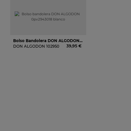
Bolso Bandolera DON ALGODON 0pv2943018 Blanco
39,95 €
DON ALGODON
102950