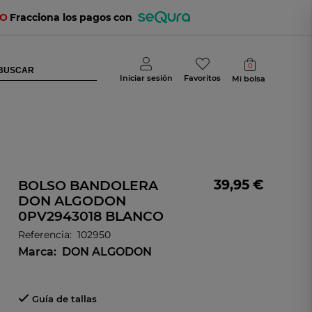
TO
Fracciona los pagos con
0
Iniciar sesión
Favoritos
Mi bolsa
39,95 €
BOLSO BANDOLERA
DON ALGODON
0PV2943018 BLANCO
Referencia:
102950
Marca:
DON ALGODON
Guía de tallas